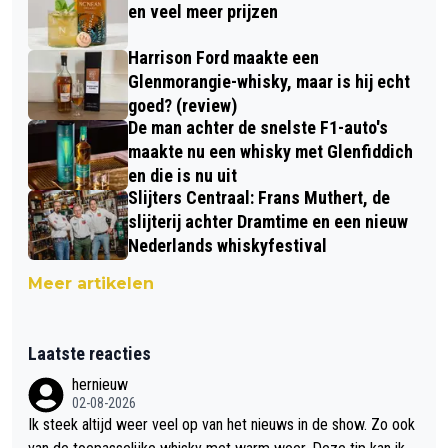
en veel meer prijzen
Harrison Ford maakte een
Glenmorangie-whisky, maar is hij echt
goed? (review)
De man achter de snelste F1-auto's
maakte nu een whisky met Glenfiddich
en die is nu uit
Slijters Centraal: Frans Muthert, de
slijterij achter Dramtime en een nieuw
Nederlands whiskyfestival
Meer artikelen
Laatste reacties
hernieuw
02-08-2026
Ik steek altijd weer veel op van het nieuws in de show. Zo ook