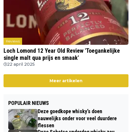
Reviews
Loch Lomond 12 Year Old Review 'Toegankelijke
single malt qua prijs en smaak'
22 april 2025
Meer artikelen
POPULAIR NIEUWS
Deze goedkope whisky’s doen
nauwelijks onder voor veel duurdere
flessen
Deze Schotse underdog whisky zou