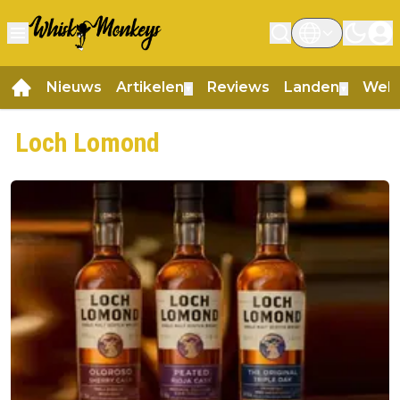
Nieuws
Artikelen
Reviews
Landen
Web
▼
▼
Loch Lomond