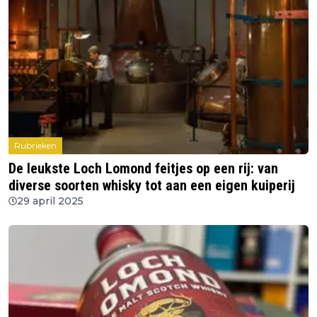
Rubrieken
De leukste Loch Lomond feitjes op een rij: van
diverse soorten whisky tot aan een eigen kuiperij
29 april 2025