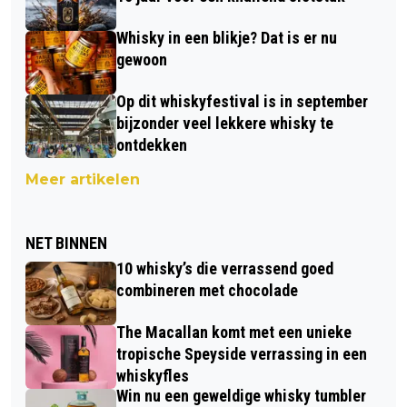
Whisky in een blikje? Dat is er nu
gewoon
Op dit whiskyfestival is in september
bijzonder veel lekkere whisky te
ontdekken
Meer artikelen
NET BINNEN
10 whisky’s die verrassend goed
combineren met chocolade
The Macallan komt met een unieke
tropische Speyside verrassing in een
whiskyfles
Win nu een geweldige whisky tumbler