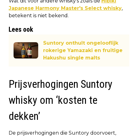
Wat dit voor andere whisky's zoals de
Hibiki
Japanese Harmony Master's Select whisky
,
betekent is niet bekend.
Lees ook
Suntory onthult ongelooflijk
rokerige Yamazaki en fruitige
Hakushu single malts
Prijsverhogingen Suntory
whisky om ‘kosten te
dekken’
De prijsverhogingen die Suntory doorvoert,