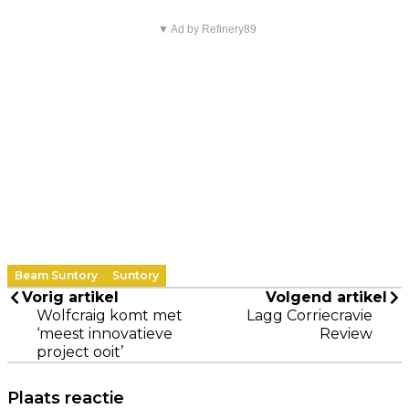
▼ Ad by Refinery89
Beam Suntory
Suntory
Vorig artikel
Volgend artikel
Wolfcraig komt met
Lagg Corriecravie
‘meest innovatieve
Review
project ooit’
Plaats reactie