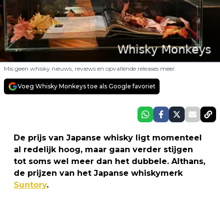
Mis geen whisky nieuws, reviews en opvallende releases meer.
Voeg Whisky Monkeys toe als Google favoriet
De prijs van Japanse whisky ligt momenteel
al redelijk hoog, maar gaan verder stijgen
tot soms wel meer dan het dubbele. Althans,
de prijzen van het Japanse whiskymerk
Suntory
.