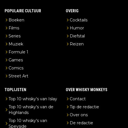
POPULAIRE CULTUUR
OVERIG
Boeken
Cocktails
Films
Humor
Series
Diefstal
Muziek
Reizen
Formule 1
Games
Comics
Street Art
TOPLIJSTEN
OVER WHISKY MONKEYS
Top 10 whisky's van Islay
Contact
Top 10 whisky's van de
Tip de redactie
Highlands
Over ons
Top 10 whisky's van
De redactie
Speyside