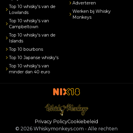
Adverteren
Top 10 whisky's van de
Werken bij Whisky
Lowlands
Monkeys
Top 10 whisky's van
Campbeltown
Top 10 whisky's van de
Islands
Top 10 bourbons
Top 10 Japanse whisky's
Top 10 whisky's van
minder dan 40 euro
Privacy Policy
Cookiebeleid
©
2026
Whiskymonkeys.com
-
Alle rechten