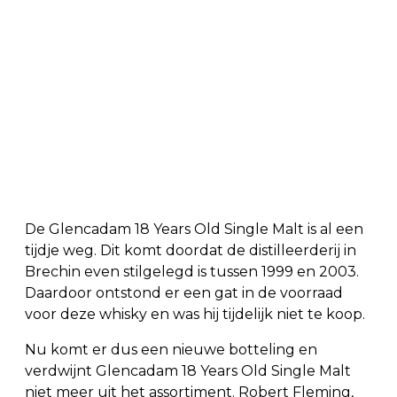
De Glencadam 18 Years Old Single Malt is al een
tijdje weg. Dit komt doordat de distilleerderij in
Brechin even stilgelegd is tussen 1999 en 2003.
Daardoor ontstond er een gat in de voorraad
voor deze whisky en was hij tijdelijk niet te koop.
Nu komt er dus een nieuwe botteling en
verdwijnt Glencadam 18 Years Old Single Malt
niet meer uit het assortiment. Robert Fleming,