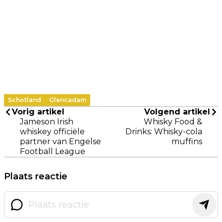
Schotland
Glencadam
Vorig artikel
Volgend artikel
Jameson Irish
Whisky Food &
whiskey officiële
Drinks: Whisky-cola
partner van Engelse
muffins
Football League
Plaats reactie