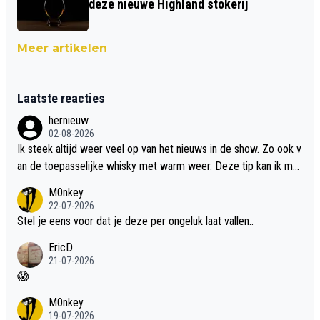
deze nieuwe Highland stokerij
Meer artikelen
Laatste reacties
hernieuw
02-08-2026
Ik steek altijd weer veel op van het nieuws in de show. Zo ook v
an de toepasselijke whisky met warm weer. Deze tip kan ik met
dit weer wel gebruiken.
M0nkey
22-07-2026
Stel je eens voor dat je deze per ongeluk laat vallen..
EricD
21-07-2026
😱
M0nkey
19-07-2026