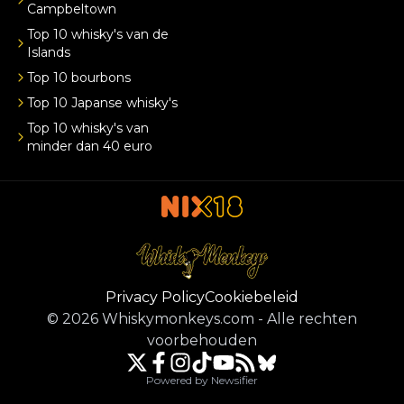
Campbeltown
Top 10 whisky's van de
Islands
Top 10 bourbons
Top 10 Japanse whisky's
Top 10 whisky's van
minder dan 40 euro
Privacy Policy
Cookiebeleid
©
2026
Whiskymonkeys.com
-
Alle rechten
voorbehouden
Powered by Newsifier