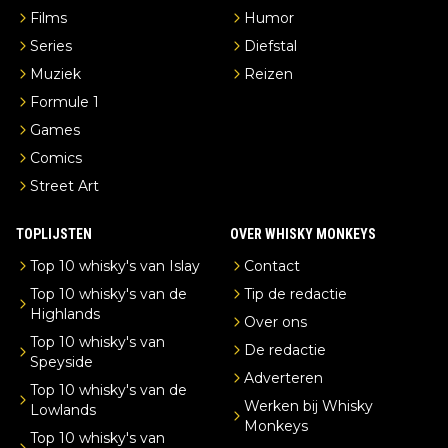
Films
Humor
Series
Diefstal
Muziek
Reizen
Formule 1
Games
Comics
Street Art
TOPLIJSTEN
OVER WHISKY MONKEYS
Top 10 whisky's van Islay
Contact
Top 10 whisky's van de
Tip de redactie
Highlands
Over ons
Top 10 whisky's van
De redactie
Speyside
Adverteren
Top 10 whisky's van de
Werken bij Whisky
Lowlands
Monkeys
Top 10 whisky's van