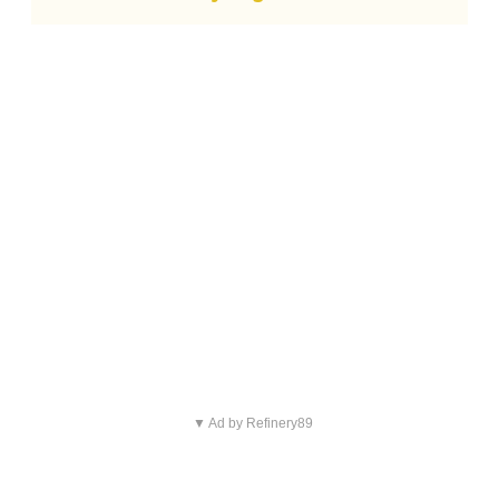
▼ Ad by Refinery89