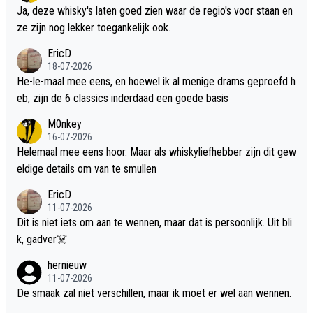
Ja, deze whisky's laten goed zien waar de regio's voor staan en
ze zijn nog lekker toegankelijk ook.
EricD
18-07-2026
He-le-maal mee eens, en hoewel ik al menige drams geproefd h
eb, zijn de 6 classics inderdaad een goede basis
M0nkey
16-07-2026
Helemaal mee eens hoor. Maar als whiskyliefhebber zijn dit gew
eldige details om van te smullen
EricD
11-07-2026
Dit is niet iets om aan te wennen, maar dat is persoonlijk. Uit bli
k, gadver☠️
hernieuw
11-07-2026
De smaak zal niet verschillen, maar ik moet er wel aan wennen.