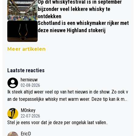
Op dit whiskyfestival is in september
bijzonder veel lekkere whisky te
ontdekken
Schotland is een whiskymaker rijker met
deze nieuwe Highland stokerij
Meer artikelen
Laatste reacties
hernieuw
02-08-2026
Ik steek altijd weer veel op van het nieuws in de show. Zo ook v
an de toepasselijke whisky met warm weer. Deze tip kan ik met
dit weer wel gebruiken.
M0nkey
22-07-2026
Stel je eens voor dat je deze per ongeluk laat vallen..
EricD