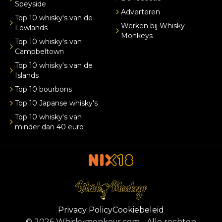
Speyside
Adverteren
Top 10 whisky's van de
Werken bij Whisky
Lowlands
Monkeys
Top 10 whisky's van
Campbeltown
Top 10 whisky's van de
Islands
Top 10 bourbons
Top 10 Japanse whisky's
Top 10 whisky's van
minder dan 40 euro
Privacy Policy
Cookiebeleid
©
2026
Whiskymonkeys.com
-
Alle rechten