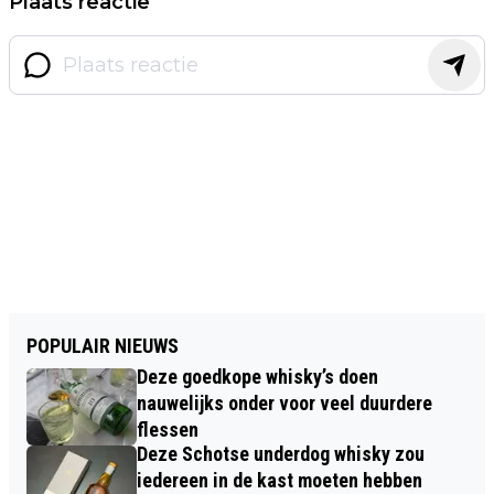
Plaats reactie
POPULAIR NIEUWS
Deze goedkope whisky’s doen
nauwelijks onder voor veel duurdere
flessen
Deze Schotse underdog whisky zou
iedereen in de kast moeten hebben