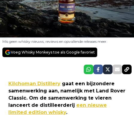
Mis geen whisky nieuws, reviews en opvallende releases meer.
Voeg Whisky Monkeys toe als Google favoriet
Kilchoman Distillery
gaat een bijzondere
samenwerking aan, namelijk met Land Rover
Classic. Om de samenwerking te vieren
lanceert de distilleerderij
een nieuwe
limited edition whisky
.