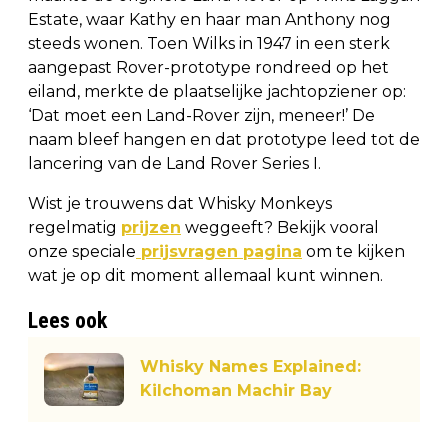
Estate, waar Kathy en haar man Anthony nog
steeds wonen. Toen Wilks in 1947 in een sterk
aangepast Rover-prototype rondreed op het
eiland, merkte de plaatselijke jachtopziener op:
‘Dat moet een Land-Rover zijn, meneer!’ De
naam bleef hangen en dat prototype leed tot de
lancering van de Land Rover Series I.
Wist je trouwens dat Whisky Monkeys
regelmatig
prijzen
weggeeft? Bekijk vooral
onze speciale
prijsvragen pagina
om te kijken
wat je op dit moment allemaal kunt winnen.
Lees ook
Whisky Names Explained:
Kilchoman Machir Bay