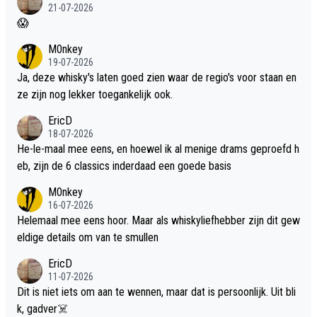
21-07-2026
😱
M0nkey
19-07-2026
Ja, deze whisky's laten goed zien waar de regio's voor staan en
ze zijn nog lekker toegankelijk ook.
EricD
18-07-2026
He-le-maal mee eens, en hoewel ik al menige drams geproefd h
eb, zijn de 6 classics inderdaad een goede basis
M0nkey
16-07-2026
Helemaal mee eens hoor. Maar als whiskyliefhebber zijn dit gew
eldige details om van te smullen
EricD
11-07-2026
Dit is niet iets om aan te wennen, maar dat is persoonlijk. Uit bli
k, gadver☠️