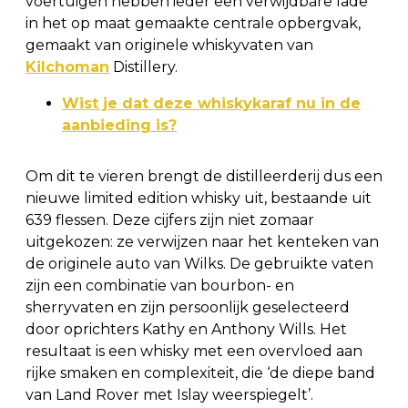
voertuigen hebben ieder een verwijdbare lade
in het op maat gemaakte centrale opbergvak,
gemaakt van originele whiskyvaten van
Kilchoman
Distillery.
Wist je dat deze whiskykaraf nu in de
aanbieding is?
Om dit te vieren brengt de distilleerderij dus een
nieuwe limited edition whisky uit, bestaande uit
639 flessen. Deze cijfers zijn niet zomaar
uitgekozen: ze verwijzen naar het kenteken van
de originele auto van Wilks. De gebruikte vaten
zijn een combinatie van bourbon- en
sherryvaten en zijn persoonlijk geselecteerd
door oprichters Kathy en Anthony Wills. Het
resultaat is een whisky met een overvloed aan
rijke smaken en complexiteit, die ‘de diepe band
van Land Rover met Islay weerspiegelt’.