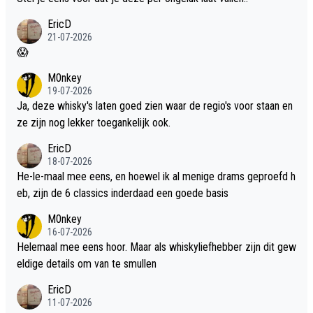
EricD
21-07-2026
😱
M0nkey
19-07-2026
Ja, deze whisky's laten goed zien waar de regio's voor staan en
ze zijn nog lekker toegankelijk ook.
EricD
18-07-2026
He-le-maal mee eens, en hoewel ik al menige drams geproefd h
eb, zijn de 6 classics inderdaad een goede basis
M0nkey
16-07-2026
Helemaal mee eens hoor. Maar als whiskyliefhebber zijn dit gew
eldige details om van te smullen
EricD
11-07-2026