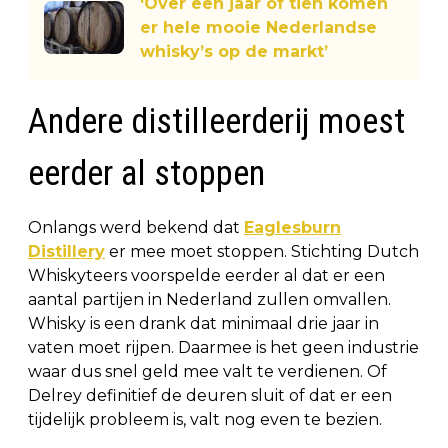
‘Over een jaar of tien komen
er hele mooie Nederlandse
whisky’s op de markt’
Andere distilleerderij moest
eerder al stoppen
Onlangs werd bekend dat
Eaglesburn
Distillery
er mee moet stoppen. Stichting Dutch
Whiskyteers voorspelde eerder al dat er een
aantal partijen in Nederland zullen omvallen.
Whisky is een drank dat minimaal drie jaar in
vaten moet rijpen. Daarmee is het geen industrie
waar dus snel geld mee valt te verdienen. Of
Delrey definitief de deuren sluit of dat er een
tijdelijk probleem is, valt nog even te bezien.