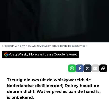
Mis geen whisky nieuws, reviews en opvallende releases meer.
Voeg Whisky Monkeys toe als Google favoriet
Treurig nieuws uit de whiskywereld: de
Nederlandse distilleerderij Delrey houdt de
deuren dicht. Wat er precies aan de hand is,
is onbekend.