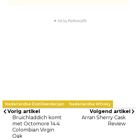
▼ Ad by Refinery89
Nederlandse Distilleerderijen
Nederlandse Whisky
Vorig artikel
Volgend artikel
Bruichladdich komt
Arran Sherry Cask
met Octomore 14.4:
Review
Colombian Virgin
Oak