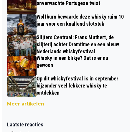
onverwachte Portugese twist
Wolfburn bewaarde deze whisky ruim 10
jaar voor een knallend slotstuk
Slijters Centraal: Frans Muthert, de
slijterij achter Dramtime en een nieuw
Nederlands whiskyfestival
Whisky in een blikje? Dat is er nu
gewoon
Op dit whiskyfestival is in september
bijzonder veel lekkere whisky te
ontdekken
Meer artikelen
Laatste reacties