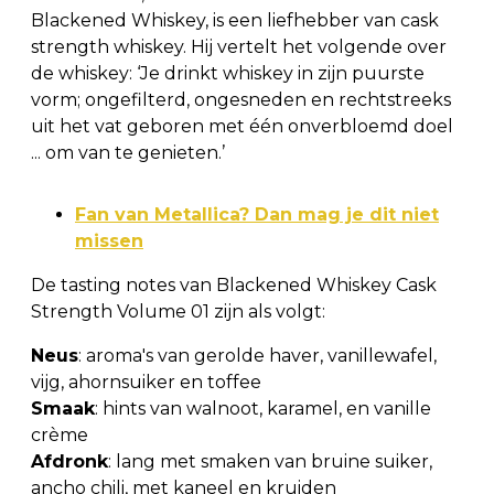
Blackened Whiskey, is een liefhebber van cask
strength whiskey. Hij vertelt het volgende over
de whiskey: ‘Je drinkt whiskey in zijn puurste
vorm; ongefilterd, ongesneden en rechtstreeks
uit het vat geboren met één onverbloemd doel
... om van te genieten.’
Fan van Metallica? Dan mag je dit niet
missen
De tasting notes van Blackened Whiskey Cask
Strength Volume 01 zijn als volgt:
Neus
: aroma's van gerolde haver, vanillewafel,
vijg, ahornsuiker en toffee
Smaak
: hints van walnoot, karamel, en vanille
crème
Afdronk
: lang met smaken van bruine suiker,
ancho chili, met kaneel en kruiden