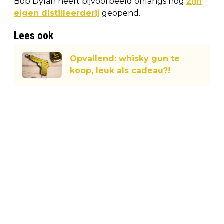
Bob Dylan heeft bijvoorbeeld onlangs nog
zijn
eigen distilleerderij
geopend.
Lees ook
Opvallend: whisky gun te
koop, leuk als cadeau?!