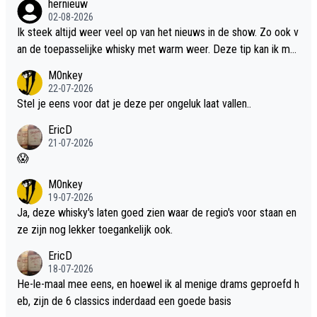
hernieuw
02-08-2026
Ik steek altijd weer veel op van het nieuws in de show. Zo ook v
an de toepasselijke whisky met warm weer. Deze tip kan ik met
dit weer wel gebruiken.
M0nkey
22-07-2026
Stel je eens voor dat je deze per ongeluk laat vallen..
EricD
21-07-2026
😱
M0nkey
19-07-2026
Ja, deze whisky's laten goed zien waar de regio's voor staan en
ze zijn nog lekker toegankelijk ook.
EricD
18-07-2026
He-le-maal mee eens, en hoewel ik al menige drams geproefd h
eb, zijn de 6 classics inderdaad een goede basis