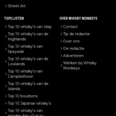
Street Art
TOPLIJSTEN
OVER WHISKY MONKEYS
Top 10 whisky's van Islay
Contact
Top 10 whisky's van de
Tip de redactie
Highlands
Over ons
Top 10 whisky's van
De redactie
Speyside
Adverteren
Top 10 whisky's van de
Werken bij Whisky
Lowlands
Monkeys
Top 10 whisky's van
Campbeltown
Top 10 whisky's van de
Islands
Top 10 bourbons
Top 10 Japanse whisky's
Top 10 whisky's van
minder dan 40 euro