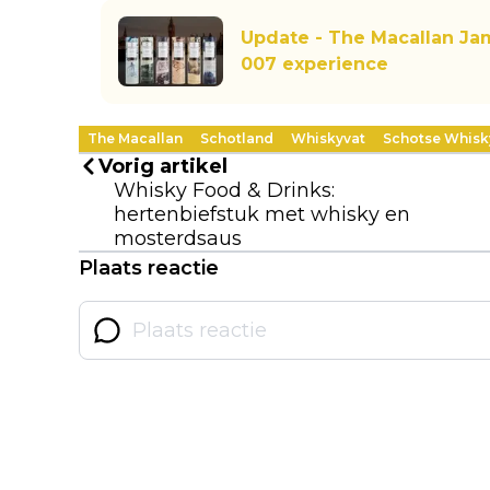
Update - The Macallan Ja
007 experience
The Macallan
Schotland
Whiskyvat
Schotse Whisk
Vorig artikel
Whisky Food & Drinks:
hertenbiefstuk met whisky en
mosterdsaus
Plaats reactie