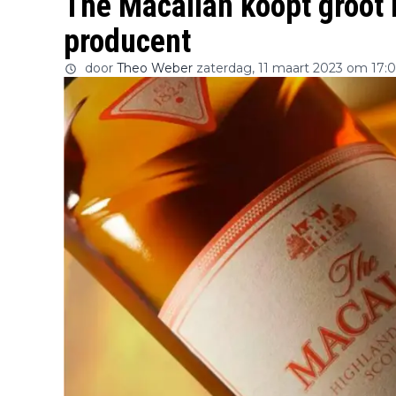
The Macallan koopt groot 
producent
door
Theo Weber
zaterdag, 11 maart 2023 om 17: