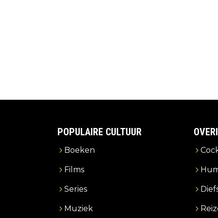
POPULAIRE CULTUUR
OVER
Boeken
Cock
Films
Hum
Series
Dief
Muziek
Rei