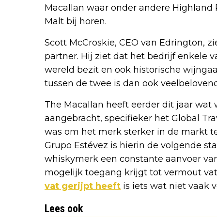
Macallan waar onder andere Highland
Malt bij horen.
Scott McCroskie, CEO van Edrington, zi
partner. Hij ziet dat het bedrijf enkele
wereld bezit en ook historische wijng
tussen de twee is dan ook veelbelovend
The Macallan heeft eerder dit jaar wat
aangebracht, specifieker het Global Tra
was om het merk sterker in de markt te
Grupo Estévez is hierin de volgende sta
whiskymerk een constante aanvoer van
mogelijk toegang krijgt tot vermout va
vat gerijpt heeft
is iets wat niet vaak
Lees ook