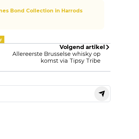
mes Bond Collection in Harrods
y
Volgend artikel
Allereerste Brusselse whisky op
komst via Tipsy Tribe