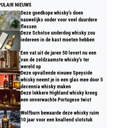
ULAIR NIEUWS
Deze goedkope whisky’s doen
nauwelijks onder voor veel duurdere
flessen
Deze Schotse underdog whisky zou
iedereen in de kast moeten hebben
Een vat uit de jaren 50 levert nu een
van de zeldzaamste whisky’s ter
wereld op
Deze opvallende nieuwe Speyside
whisky neemt je in een glas mee door 5
decennia whisky maken
Deze lekkere Highland whisky kreeg
een onverwachte Portugese twist
Wolfburn bewaarde deze whisky ruim
10 jaar voor een knallend slotstuk