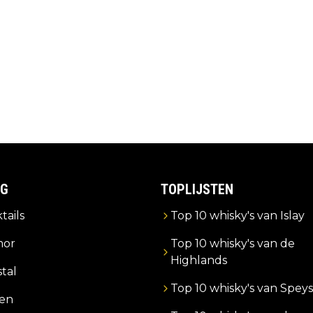
IG
TOPLIJSTEN
tails
Top 10 whisky's van Islay
or
Top 10 whisky's van de
Highlands
stal
Top 10 whisky's van Speys
zen