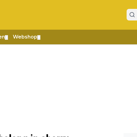
en
Webshop
▼
▼