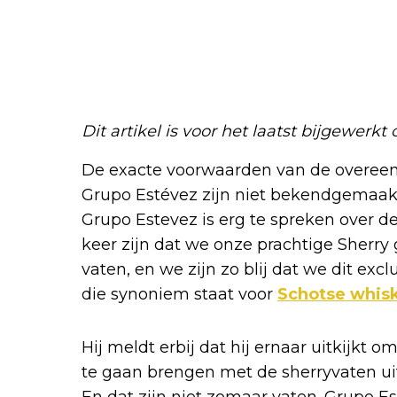
Dit artikel is voor het laatst bijgewerkt
De exacte voorwaarden van de overee
Grupo Estévez zijn niet bekendgemaak
Grupo Estevez is erg te spreken over d
keer zijn dat we onze prachtige Sherry
vaten, en we zijn zo blij dat we dit exc
die synoniem staat voor
Schotse whis
Hij meldt erbij dat hij ernaar uitkijkt
te gaan brengen met de sherryvaten uit 
En dat zijn niet zomaar vaten. Grupo E