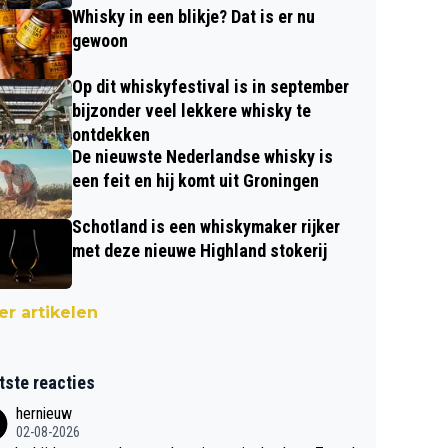
Whisky in een blikje? Dat is er nu
gewoon
Op dit whiskyfestival is in september
bijzonder veel lekkere whisky te
ontdekken
De nieuwste Nederlandse whisky is
een feit en hij komt uit Groningen
Schotland is een whiskymaker rijker
met deze nieuwe Highland stokerij
r artikelen
tste reacties
hernieuw
02-08-2026