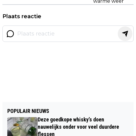
warme weer
Plaats reactie
POPULAIR NIEUWS
Deze goedkope whisky’s doen
nauwelijks onder voor veel duurdere
flessen