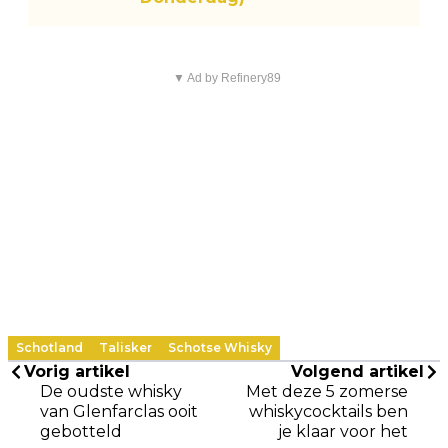
▼ Ad by Refinery89
Schotland
Talisker
Schotse Whisky
Vorig artikel
Volgend artikel
De oudste whisky
Met deze 5 zomerse
van Glenfarclas ooit
whiskycocktails ben
gebotteld
je klaar voor het