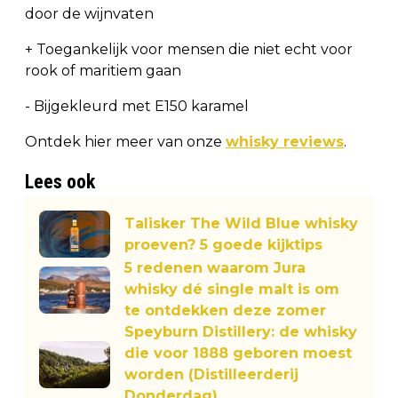
door de wijnvaten
+ Toegankelijk voor mensen die niet echt voor
rook of maritiem gaan
- Bijgekleurd met E150 karamel
Ontdek hier meer van onze
whisky reviews
.
Lees ook
Talisker The Wild Blue whisky
proeven? 5 goede kijktips
5 redenen waarom Jura
whisky dé single malt is om
te ontdekken deze zomer
Speyburn Distillery: de whisky
die voor 1888 geboren moest
worden (Distilleerderij
Donderdag)