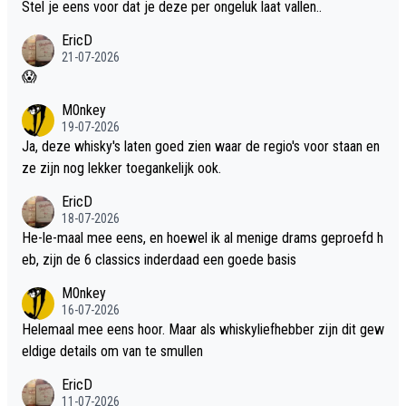
Stel je eens voor dat je deze per ongeluk laat vallen..
EricD
21-07-2026
😱
M0nkey
19-07-2026
Ja, deze whisky's laten goed zien waar de regio's voor staan en
ze zijn nog lekker toegankelijk ook.
EricD
18-07-2026
He-le-maal mee eens, en hoewel ik al menige drams geproefd h
eb, zijn de 6 classics inderdaad een goede basis
M0nkey
16-07-2026
Helemaal mee eens hoor. Maar als whiskyliefhebber zijn dit gew
eldige details om van te smullen
EricD
11-07-2026