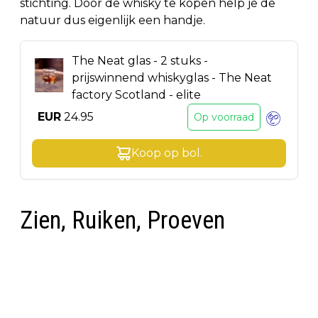
stichting. Door de whisky te kopen help je de
natuur dus eigenlijk een handje.
The Neat glas - 2 stuks -
prijswinnend whiskyglas - The Neat
factory Scotland - elite
EUR
24.95
Op voorraad
Koop op
bol
.
Zien, Ruiken, Proeven