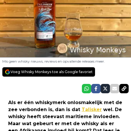
Mis geen whisky nieuws, reviews en opvallende releases meer.
Voeg Whisky Monkeys toe als Google favoriet
Als er één whiskymerk onlosmakelijk met de
zee verbonden is, dan is dat
Talisker
wel. De
whisky heeft steevast maritieme invloeden.
Maar wat gebeurt er met de whisky als er
een Afrikaanse invloed bij komt? Dat lees je