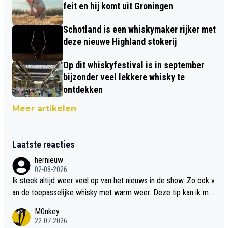
feit en hij komt uit Groningen
Schotland is een whiskymaker rijker met
deze nieuwe Highland stokerij
Op dit whiskyfestival is in september
bijzonder veel lekkere whisky te
ontdekken
Meer artikelen
Laatste reacties
hernieuw
02-08-2026
Ik steek altijd weer veel op van het nieuws in de show. Zo ook v
an de toepasselijke whisky met warm weer. Deze tip kan ik met
dit weer wel gebruiken.
M0nkey
22-07-2026