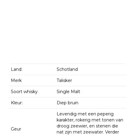
Land:
Schotland
Merk
Talisker
Soort whisky
Single Malt
Kleur:
Diep bruin
Levendig met een peperig
karakter, rokerig met tonen van
droog zeewier, en stenen die
Geur
nat zijn met zeewater. Verder