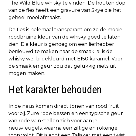
The Wild Blue whisky te vinden. De houten dop
van de fles heeft een gravure van Skye die het
geheel mooi afmaakt.
De fles is helemaal transparant om zo de mooie
roodbruine kleur van de whisky goed te laten
zien. Die kleur is genoeg om een liefhebber
benieuwd te maken naar de smaak, al is de
whisky wel bijgekleurd met E150 karamel. Voor
de smaak en geur zou dat gelukkig niets uit
mogen maken.
Het karakter behouden
In de neus komen direct tonen van rood fruit
voorbij. Zure rode bessen en een typische geur
van rode wijn stellen zich voor aan je
neusvleugels, waarna een ziltige en rokerige
toon volgt. Dit is echt een Talisker met een twist.