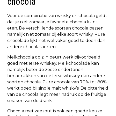
chocola
Voor de combinatie van whisky en chocola geldt
dat je niet zomaar je favoriete chocola kunt
eten. De verschillende soorten chocola passen
namelijk niet zomaar bij elke soort whisky. Pure
chocolade lijkt het wel vaker goed te doen dan
andere chocolasoorten.
Melkchocola op zijn beurt werk bijvoorbeeld
goed met Ierse whiskey. Melkchocolade kan
namelijk beter de zoete ondertonen
benadrukken van de Ierse whiskey dan andere
soorten chocola. Pure chocola van 70% tot 80%
werkt goed bij single malt whisky’s. De bitterheid
van de chocola legt meer nadruk op de fruitige
smaken van de drank.
Chocola met zeezout is ook een goede keuze.