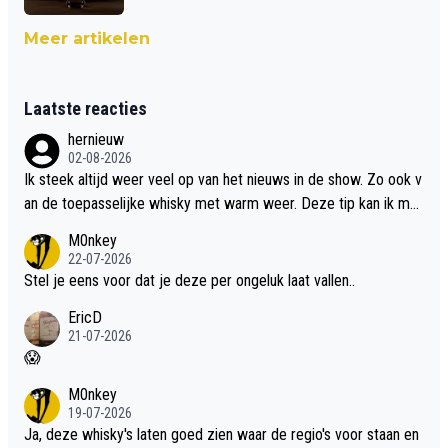
Meer artikelen
Laatste reacties
hernieuw
02-08-2026
Ik steek altijd weer veel op van het nieuws in de show. Zo ook v
an de toepasselijke whisky met warm weer. Deze tip kan ik met
dit weer wel gebruiken.
M0nkey
22-07-2026
Stel je eens voor dat je deze per ongeluk laat vallen..
EricD
21-07-2026
😱
M0nkey
19-07-2026
Ja, deze whisky's laten goed zien waar de regio's voor staan en