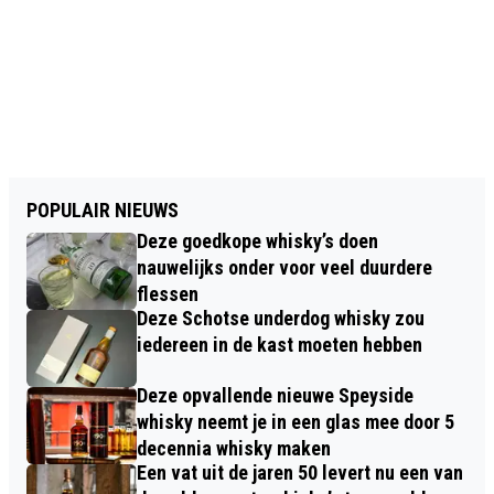
POPULAIR NIEUWS
Deze goedkope whisky’s doen
nauwelijks onder voor veel duurdere
flessen
Deze Schotse underdog whisky zou
iedereen in de kast moeten hebben
Deze opvallende nieuwe Speyside
whisky neemt je in een glas mee door 5
decennia whisky maken
Een vat uit de jaren 50 levert nu een van