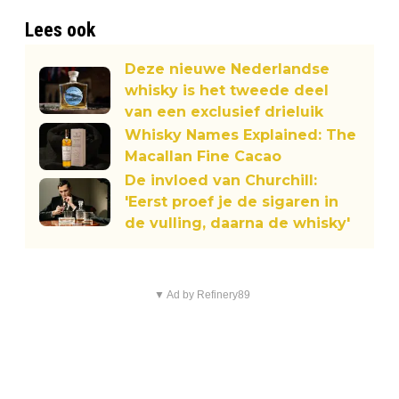
Lees ook
Deze nieuwe Nederlandse
whisky is het tweede deel
van een exclusief drieluik
Whisky Names Explained: The
Macallan Fine Cacao
De invloed van Churchill:
'Eerst proef je de sigaren in
de vulling, daarna de whisky'
▼ Ad by Refinery89