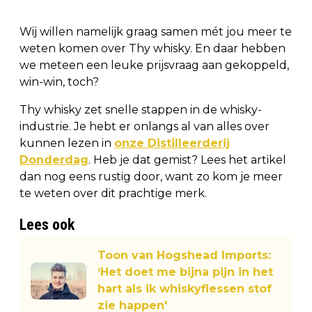
Wij willen namelijk graag samen mét jou meer te
weten komen over Thy whisky. En daar hebben
we meteen een leuke prijsvraag aan gekoppeld,
win-win, toch?
Thy whisky zet snelle stappen in de whisky-
industrie. Je hebt er onlangs al van alles over
kunnen lezen in
onze Distilleerderij
Donderdag
. Heb je dat gemist? Lees het artikel
dan nog eens rustig door, want zo kom je meer
te weten over dit prachtige merk.
Lees ook
Toon van Hogshead Imports:
‘Het doet me bijna pijn in het
hart als ik whiskyflessen stof
zie happen'