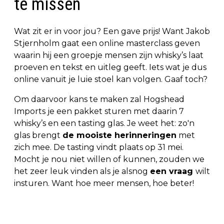
te missen
Wat zit er in voor jou? Een gave prijs! Want Jakob
Stjernholm gaat een online masterclass geven
waarin hij een groepje mensen zijn whisky’s laat
proeven en tekst en uitleg geeft. Iets wat je dus
online vanuit je luie stoel kan volgen. Gaaf toch?
Om daarvoor kans te maken zal Hogshead
Imports je een pakket sturen met daarin 7
whisky’s en een tasting glas. Je weet het: zo'n
glas brengt
de mooiste herinneringen
met
zich mee. De tasting vindt plaats op 31 mei.
Mocht je nou niet willen of kunnen, zouden we
het zeer leuk vinden als je alsnog
een vraag
wilt
insturen. Want hoe meer mensen, hoe beter!