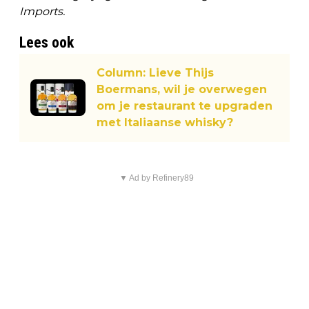
Imports.
Lees ook
Column: Lieve Thijs
Boermans, wil je overwegen
om je restaurant te upgraden
met Italiaanse whisky?
▼ Ad by Refinery89