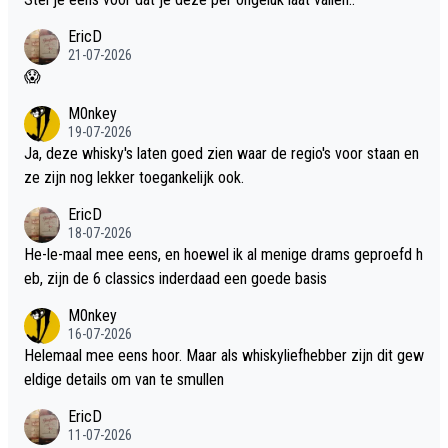
EricD
21-07-2026
😱
M0nkey
19-07-2026
Ja, deze whisky's laten goed zien waar de regio's voor staan en
ze zijn nog lekker toegankelijk ook.
EricD
18-07-2026
He-le-maal mee eens, en hoewel ik al menige drams geproefd h
eb, zijn de 6 classics inderdaad een goede basis
M0nkey
16-07-2026
Helemaal mee eens hoor. Maar als whiskyliefhebber zijn dit gew
eldige details om van te smullen
EricD
11-07-2026