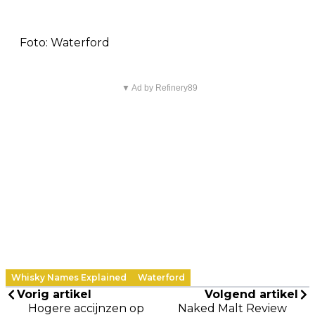
Foto: Waterford
▼ Ad by Refinery89
Whisky Names Explained
Waterford
Vorig artikel
Volgend artikel
Hogere accijnzen op
Naked Malt Review