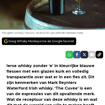
Mis geen whisky nieuws, reviews en opvallende releases meer.
Voeg Whisky Monkeys toe als Google favoriet
Ierse whisky zonder ‘e’ in kleurrijke blauwe
flessen met een glazen kurk en volledig
transparantie over wat er in een fles zit. Dit
zijn kenmerken van Mark Reyniers
Waterford Irish whisky. ‘The Cuvée’ is een
van de expressies van dit opvallende merk.
Wat de receptuur van deze whisky is en wat