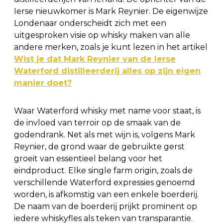
Ierse nieuwkomer is Mark Reynier. De eigenwijze
Londenaar onderscheidt zich met een
uitgesproken visie op whisky maken van alle
andere merken, zoals je kunt lezen in het artikel
Wist je dat Mark Reynier van de Ierse
Waterford distilleerderij alles op zijn eigen
manier doet?
Waar Waterford whisky met name voor staat, is
de invloed van terroir op de smaak van de
godendrank. Net als met wijn is, volgens Mark
Reynier, de grond waar de gebruikte gerst
groeit van essentieel belang voor het
eindproduct. Elke single farm origin, zoals de
verschillende Waterford expressies genoemd
worden, is afkomstig van een enkele boerderij.
De naam van de boerderij prijkt prominent op
iedere whiskyfles als teken van transparantie.