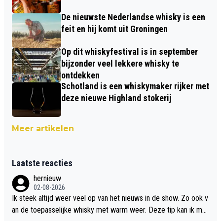
De nieuwste Nederlandse whisky is een
feit en hij komt uit Groningen
Op dit whiskyfestival is in september
bijzonder veel lekkere whisky te
ontdekken
Schotland is een whiskymaker rijker met
deze nieuwe Highland stokerij
Meer artikelen
Laatste reacties
hernieuw
02-08-2026
Ik steek altijd weer veel op van het nieuws in de show. Zo ook v
an de toepasselijke whisky met warm weer. Deze tip kan ik met