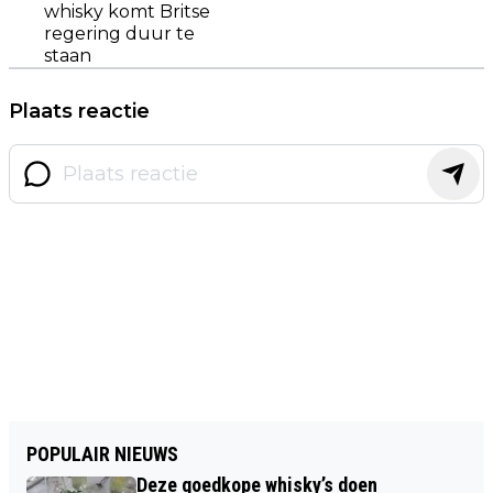
whisky komt Britse
regering duur te
staan
Plaats reactie
POPULAIR NIEUWS
Deze goedkope whisky’s doen