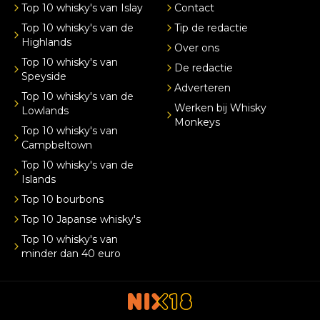
Top 10 whisky's van Islay
Contact
Top 10 whisky's van de
Tip de redactie
Highlands
Over ons
Top 10 whisky's van
De redactie
Speyside
Adverteren
Top 10 whisky's van de
Werken bij Whisky
Lowlands
Monkeys
Top 10 whisky's van
Campbeltown
Top 10 whisky's van de
Islands
Top 10 bourbons
Top 10 Japanse whisky's
Top 10 whisky's van
minder dan 40 euro