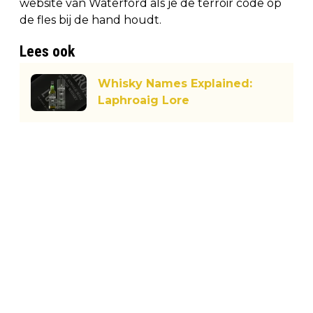
website van Waterford als je de terroir code op
de fles bij de hand houdt.
Lees ook
Whisky Names Explained:
Laphroaig Lore