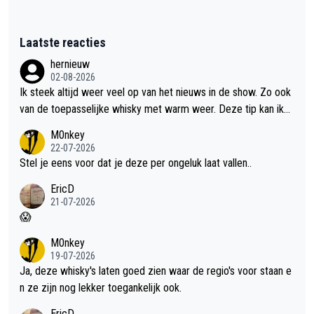
Laatste reacties
hernieuw
02-08-2026
Ik steek altijd weer veel op van het nieuws in de show. Zo ook
van de toepasselijke whisky met warm weer. Deze tip kan ik
met dit weer wel gebruiken.
M0nkey
22-07-2026
Stel je eens voor dat je deze per ongeluk laat vallen..
EricD
21-07-2026
😱
M0nkey
19-07-2026
Ja, deze whisky's laten goed zien waar de regio's voor staan e
n ze zijn nog lekker toegankelijk ook.
EricD