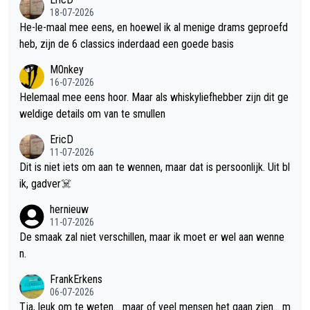
18-07-2026
He-le-maal mee eens, en hoewel ik al menige drams geproefd
heb, zijn de 6 classics inderdaad een goede basis
M0nkey
16-07-2026
Helemaal mee eens hoor. Maar als whiskyliefhebber zijn dit ge
weldige details om van te smullen
EricD
11-07-2026
Dit is niet iets om aan te wennen, maar dat is persoonlijk. Uit bl
ik, gadver☠️
hernieuw
11-07-2026
De smaak zal niet verschillen, maar ik moet er wel aan wenne
n.
FrankErkens
06-07-2026
Tja, leuk om te weten... maar of veel mensen het gaan zien... m