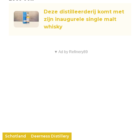
Deze distilleerderij komt met
zijn inaugurele single malt
whisky
▼ Ad by Refinery89
Schotland
Deerness Distillery