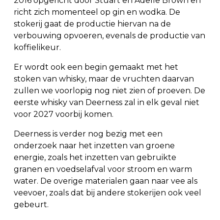
2016 opgericht door Stuart en Adelle Brown en
richt zich momenteel op gin en wodka. De
stokerij gaat de productie hiervan na de
verbouwing opvoeren, evenals de productie van
koffielikeur.
Er wordt ook een begin gemaakt met het
stoken van whisky, maar de vruchten daarvan
zullen we voorlopig nog niet zien of proeven. De
eerste whisky van Deerness zal in elk geval niet
voor 2027 voorbij komen.
Deerness is verder nog bezig met een
onderzoek naar het inzetten van groene
energie, zoals het inzetten van gebruikte
granen en voedselafval voor stroom en warm
water. De overige materialen gaan naar vee als
veevoer, zoals dat bij andere stokerijen ook veel
gebeurt.