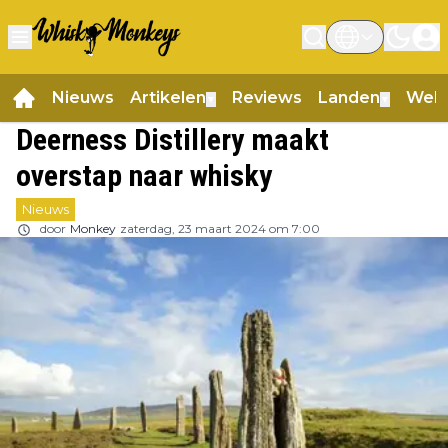
Nieuws
Artikelen
Reviews
Landen
Web
▼
▼
Deerness Distillery maakt
overstap naar whisky
Nieuws
door
Monkey
zaterdag, 23 maart 2024 om 7:00