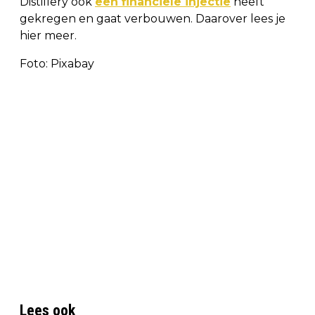
Distillery ook
een financiële injectie
heeft
gekregen en gaat verbouwen. Daarover lees je
hier meer.
Foto: Pixabay
Lees ook