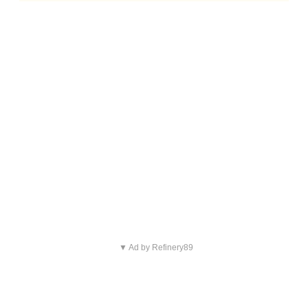
▼ Ad by Refinery89