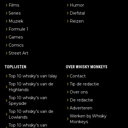
Films
Humor
Series
Diefstal
Muziek
Reizen
Formule 1
Games
Comics
Street Art
TOPLIJSTEN
OVER WHISKY MONKEYS
Top 10 whisky's van Islay
Contact
Top 10 whisky's van de
Tip de redactie
Highlands
Over ons
Top 10 whisky's van
De redactie
Speyside
Adverteren
Top 10 whisky's van de
Werken bij Whisky
Lowlands
Monkeys
Top 10 whisky's van