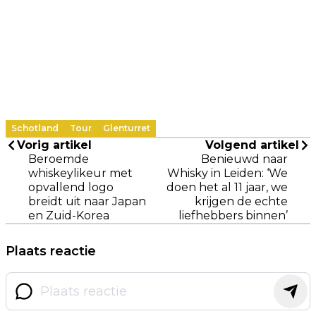
Schotland
Tour
Glenturret
Vorig artikel
Volgend artikel
Beroemde
Benieuwd naar
whiskeylikeur met
Whisky in Leiden: ‘We
opvallend logo
doen het al 11 jaar, we
breidt uit naar Japan
krijgen de echte
en Zuid-Korea
liefhebbers binnen’
Plaats reactie