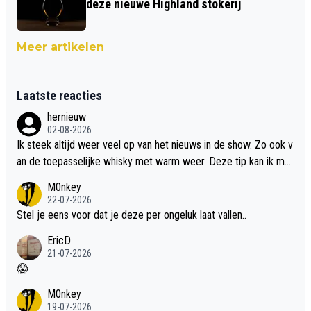
deze nieuwe Highland stokerij
Meer artikelen
Laatste reacties
hernieuw
02-08-2026
Ik steek altijd weer veel op van het nieuws in de show. Zo ook v
an de toepasselijke whisky met warm weer. Deze tip kan ik met
dit weer wel gebruiken.
M0nkey
22-07-2026
Stel je eens voor dat je deze per ongeluk laat vallen..
EricD
21-07-2026
😱
M0nkey
19-07-2026