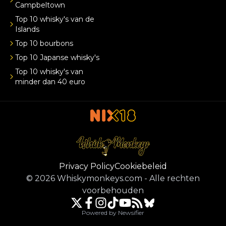
Campbeltown
Top 10 whisky's van de
Islands
Top 10 bourbons
Top 10 Japanse whisky's
Top 10 whisky's van
minder dan 40 euro
Privacy Policy
Cookiebeleid
©
2026
Whiskymonkeys.com
-
Alle rechten
voorbehouden
Powered by Newsifier