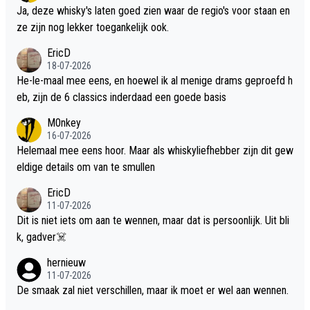
Ja, deze whisky's laten goed zien waar de regio's voor staan en
ze zijn nog lekker toegankelijk ook.
EricD
18-07-2026
He-le-maal mee eens, en hoewel ik al menige drams geproefd h
eb, zijn de 6 classics inderdaad een goede basis
M0nkey
16-07-2026
Helemaal mee eens hoor. Maar als whiskyliefhebber zijn dit gew
eldige details om van te smullen
EricD
11-07-2026
Dit is niet iets om aan te wennen, maar dat is persoonlijk. Uit bli
k, gadver☠️
hernieuw
11-07-2026
De smaak zal niet verschillen, maar ik moet er wel aan wennen.