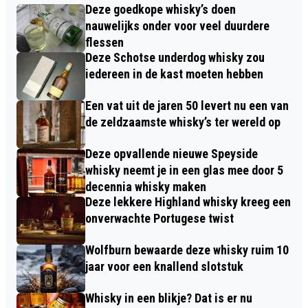
Deze goedkope whisky’s doen
nauwelijks onder voor veel duurdere
flessen
Deze Schotse underdog whisky zou
iedereen in de kast moeten hebben
Een vat uit de jaren 50 levert nu een van
de zeldzaamste whisky’s ter wereld op
Deze opvallende nieuwe Speyside
whisky neemt je in een glas mee door 5
decennia whisky maken
Deze lekkere Highland whisky kreeg een
onverwachte Portugese twist
Wolfburn bewaarde deze whisky ruim 10
jaar voor een knallend slotstuk
Whisky in een blikje? Dat is er nu