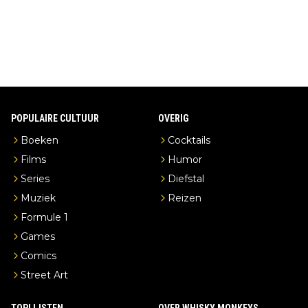
erderij zelf!
POPULAIRE CULTUUR
OVERIG
Boeken
Cocktails
Films
Humor
Series
Diefstal
Muziek
Reizen
Formule 1
Games
Comics
Street Art
TOPLIJSTEN
OVER WHISKY MONKEYS