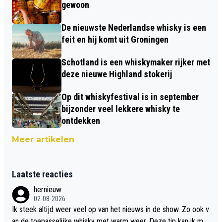
gewoon
De nieuwste Nederlandse whisky is een
feit en hij komt uit Groningen
Schotland is een whiskymaker rijker met
deze nieuwe Highland stokerij
Op dit whiskyfestival is in september
bijzonder veel lekkere whisky te
ontdekken
Meer artikelen
Laatste reacties
hernieuw
02-08-2026
Ik steek altijd weer veel op van het nieuws in de show. Zo ook v
an de toepasselijke whisky met warm weer. Deze tip kan ik met