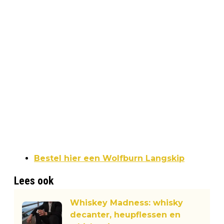
Bestel hier een Wolfburn Langskip
Lees ook
Whiskey Madness: whisky
decanter, heupflessen en