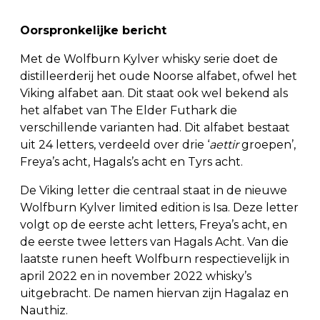
Oorspronkelijke bericht
Met de Wolfburn Kylver whisky serie doet de
distilleerderij het oude Noorse alfabet, ofwel het
Viking alfabet aan. Dit staat ook wel bekend als
het alfabet van The Elder Futhark die
verschillende varianten had. Dit alfabet bestaat
uit 24 letters, verdeeld over drie ‘
aettir
groepen’,
Freya’s acht, Hagals’s acht en Tyrs acht.
De Viking letter die centraal staat in de nieuwe
Wolfburn Kylver limited edition is Isa. Deze letter
volgt op de eerste acht letters, Freya’s acht, en
de eerste twee letters van Hagals Acht. Van die
laatste runen heeft Wolfburn respectievelijk in
april 2022 en in november 2022 whisky’s
uitgebracht. De namen hiervan zijn Hagalaz en
Nauthiz.