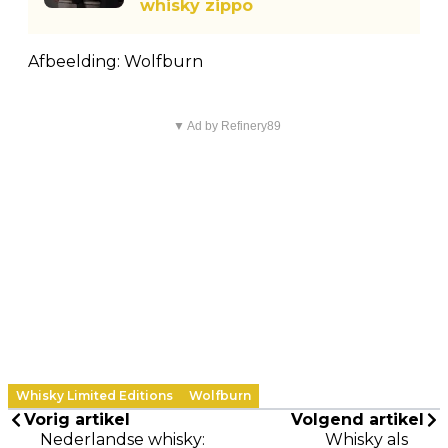
whisky zippo
Afbeelding: Wolfburn
▼ Ad by Refinery89
Whisky Limited Editions
Wolfburn
Vorig artikel
Volgend artikel
Nederlandse whisky:
Whisky als