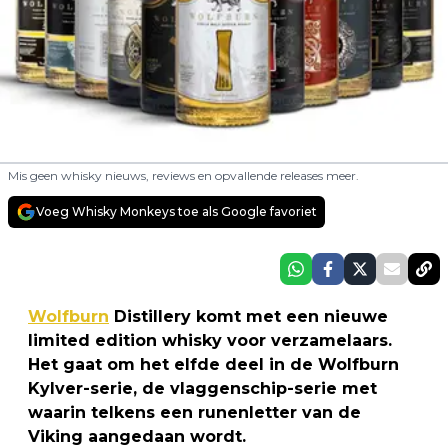
Mis geen whisky nieuws, reviews en opvallende releases meer.
Voeg Whisky Monkeys toe als Google favoriet
Wolfburn
Distillery komt met een nieuwe
limited edition whisky voor verzamelaars.
Het gaat om het elfde deel in de Wolfburn
Kylver-serie, de vlaggenschip-serie met
waarin telkens een runenletter van de
Viking aangedaan wordt.