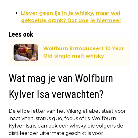
Liever geen ijs in je whisky, maar wel
gekoelde drank? Dat doe je hiermee!
Lees ook
Wolfburn introduceert 10 Year
Old single malt whisky
Wat mag je van Wolfburn
Kylver Isa verwachten?
De elfde letter van het Viking alfabet staat voor
inactiviteit, status quo, focus of ijs. Wolfburn
Kylver Isa is dan ook een whisky die volgens de
distilleerder uitermate geschikt is voor