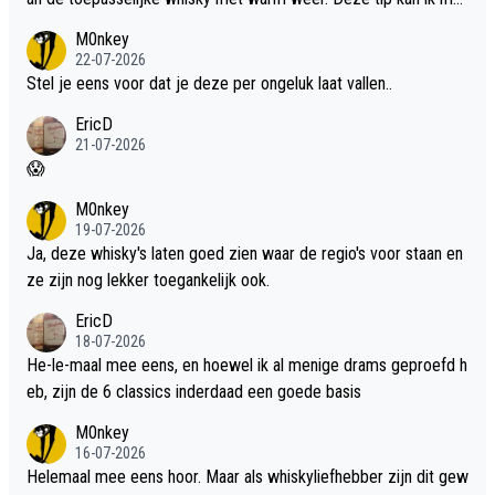
dit weer wel gebruiken.
M0nkey
22-07-2026
Stel je eens voor dat je deze per ongeluk laat vallen..
EricD
21-07-2026
😱
M0nkey
19-07-2026
Ja, deze whisky's laten goed zien waar de regio's voor staan en
ze zijn nog lekker toegankelijk ook.
EricD
18-07-2026
He-le-maal mee eens, en hoewel ik al menige drams geproefd h
eb, zijn de 6 classics inderdaad een goede basis
M0nkey
16-07-2026
Helemaal mee eens hoor. Maar als whiskyliefhebber zijn dit gew