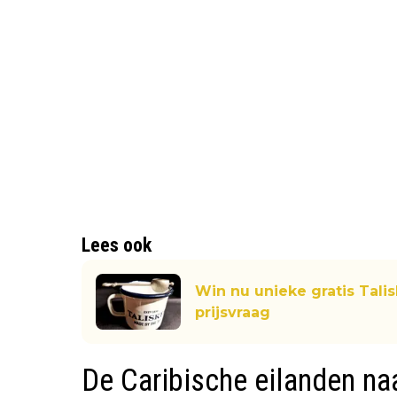
Lees ook
Win nu unieke gratis Tali
prijsvraag
De Caribische eilanden na