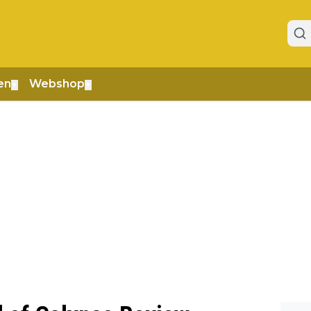
en
Webshop
▼
▼