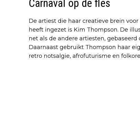
Carnaval op de fles
De artiest die haar creatieve brein voor
heeft ingezet is Kim Thompson. De illus
net als de andere artiesten, gebaseerd 
Daarnaast gebruikt Thompson haar eige
retro notsalgie, afrofuturisme en folkore