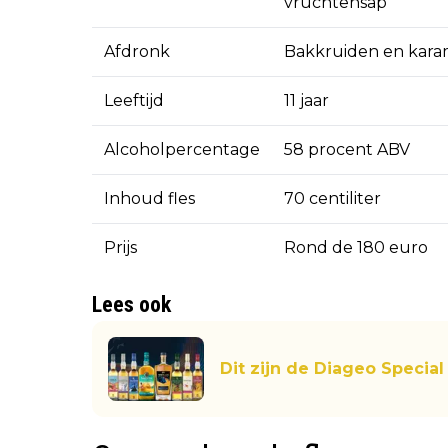
vruchtensap
Afdronk
Bakkruiden en kara
Leeftijd
11 jaar
Alcoholpercentage
58 procent ABV
Inhoud fles
70 centiliter
Prijs
Rond de 180 euro
Lees ook
Dit zijn de Diageo Specia