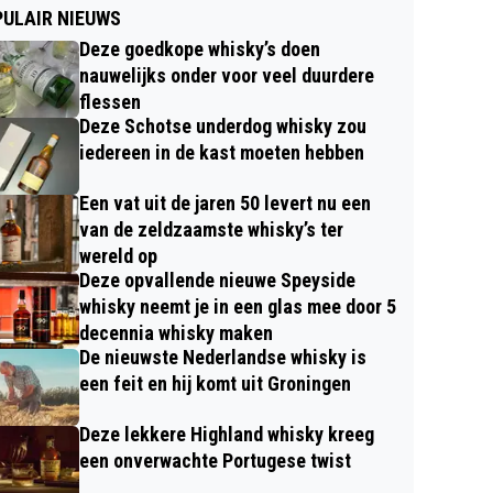
ULAIR NIEUWS
Deze goedkope whisky’s doen
nauwelijks onder voor veel duurdere
flessen
Deze Schotse underdog whisky zou
iedereen in de kast moeten hebben
Een vat uit de jaren 50 levert nu een
van de zeldzaamste whisky’s ter
wereld op
Deze opvallende nieuwe Speyside
whisky neemt je in een glas mee door 5
decennia whisky maken
De nieuwste Nederlandse whisky is
een feit en hij komt uit Groningen
Deze lekkere Highland whisky kreeg
een onverwachte Portugese twist