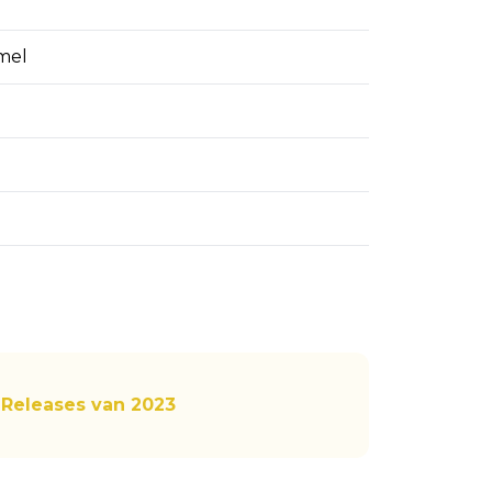
mel
l Releases van 2023