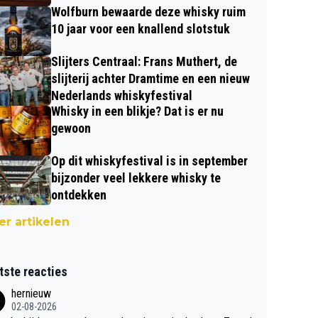
Wolfburn bewaarde deze whisky ruim
10 jaar voor een knallend slotstuk
Slijters Centraal: Frans Muthert, de
slijterij achter Dramtime en een nieuw
Nederlands whiskyfestival
Whisky in een blikje? Dat is er nu
gewoon
Op dit whiskyfestival is in september
bijzonder veel lekkere whisky te
ontdekken
r artikelen
tste reacties
hernieuw
02-08-2026