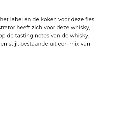
 het label en de koken voor deze fles
trator heeft zich voor deze whisky,
op de tasting notes van de whisky.
n stijl, bestaande uit een mix van
.