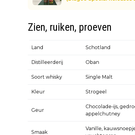
Zien, ruiken, proeven
Land
Schotland
Distilleerderij
Oban
Soort whisky
Single Malt
Kleur
Strogeel
Chocolade-ijs, ged
Geur
appelchutney
Vanille, kauwsnoepje
Smaak