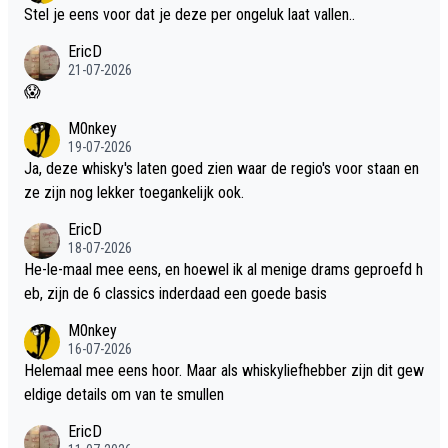
Stel je eens voor dat je deze per ongeluk laat vallen..
EricD
21-07-2026
😱
M0nkey
19-07-2026
Ja, deze whisky's laten goed zien waar de regio's voor staan en
ze zijn nog lekker toegankelijk ook.
EricD
18-07-2026
He-le-maal mee eens, en hoewel ik al menige drams geproefd h
eb, zijn de 6 classics inderdaad een goede basis
M0nkey
16-07-2026
Helemaal mee eens hoor. Maar als whiskyliefhebber zijn dit gew
eldige details om van te smullen
EricD