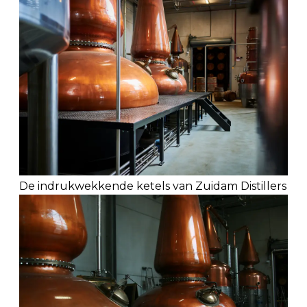
De indrukwekkende ketels van Zuidam Distillers