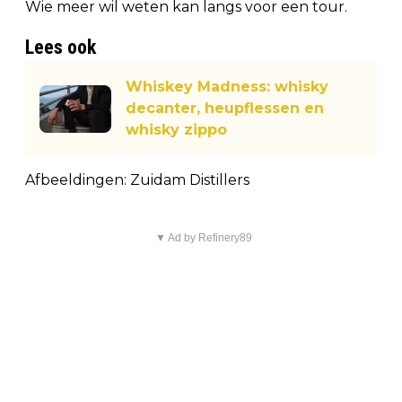
Wie meer wil weten kan langs voor een tour.
Lees ook
Whiskey Madness: whisky
decanter, heupflessen en
whisky zippo
Afbeeldingen: Zuidam Distillers
▼ Ad by Refinery89