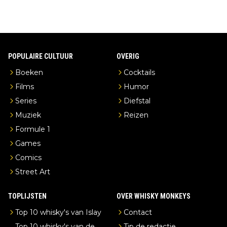
POPULAIRE CULTUUR
OVERIG
Boeken
Cocktails
Films
Humor
Series
Diefstal
Muziek
Reizen
Formule 1
Games
Comics
Street Art
TOPLIJSTEN
OVER WHISKY MONKEYS
Top 10 whisky's van Islay
Contact
Top 10 whisky's van de
Tip de redactie