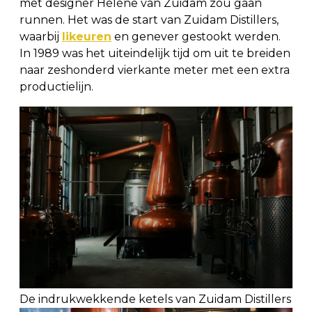
met designer Hélène van Zuidam zou gaan
runnen. Het was de start van Zuidam Distillers,
waarbij
likeuren
en genever gestookt werden.
In 1989 was het uiteindelijk tijd om uit te breiden
naar zeshonderd vierkante meter met een extra
productielijn.
De indrukwekkende ketels van Zuidam Distillers