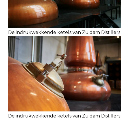
De indrukwekkende ketels van Zuidam Distillers
De indrukwekkende ketels van Zuidam Distillers