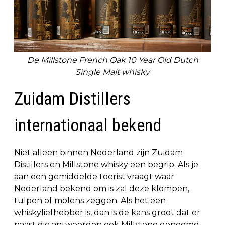
De Millstone French Oak 10 Year Old Dutch
Single Malt whisky
Zuidam Distillers
internationaal bekend
Niet alleen binnen Nederland zijn Zuidam
Distillers en Millstone whisky een begrip. Als je
aan een gemiddelde toerist vraagt waar
Nederland bekend om is zal deze klompen,
tulpen of molens zeggen. Als het een
whiskyliefhebber is, dan is de kans groot dat er
naast die antwoorden ook Millstone genoemd