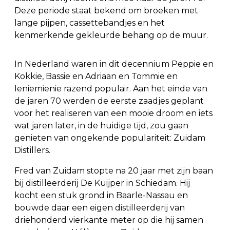
Deze periode staat bekend om broeken met
lange pijpen, cassettebandjes en het
kenmerkende gekleurde behang op de muur.
In Nederland waren in dit decennium Peppie en
Kokkie, Bassie en Adriaan en Tommie en
Ieniemienie razend populair. Aan het einde van
de jaren 70 werden de eerste zaadjes geplant
voor het realiseren van een mooie droom en iets
wat jaren later, in de huidige tijd, zou gaan
genieten van ongekende populariteit: Zuidam
Distillers.
Fred van Zuidam stopte na 20 jaar met zijn baan
bij distilleerderij De Kuijper in Schiedam. Hij
kocht een stuk grond in Baarle-Nassau en
bouwde daar een eigen distilleerderij van
driehonderd vierkante meter op die hij samen