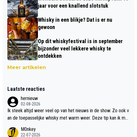
jaar voor een knallend slotstuk
Whisky in een blikje? Dat is er nu
gewoon
Op dit whiskyfestival is in september
bijzonder veel lekkere whisky te
ontdekken
Meer artikelen
Laatste reacties
hernieuw
02-08-2026
Ik steek altijd weer veel op van het nieuws in de show. Zo ook v
an de toepasselijke whisky met warm weer. Deze tip kan ik met
dit weer wel gebruiken.
M0nkey
22-07-2026