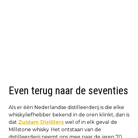
Even terug naar de seventies
Als er één Nederlandse distilleerderij is die elke
whiskyliefhebber bekend in de oren klinkt, dan is
dat
Zuidam Distillers
wel of in elk geval de
Millstone whisky. Het ontstaan van de
distilleerderij neemt ons mee naar de jaren 70.