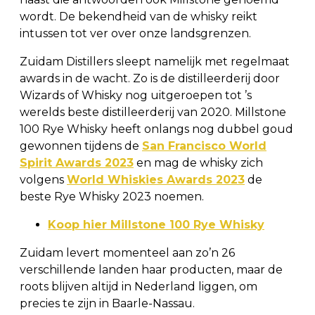
wordt. De bekendheid van de whisky reikt
intussen tot ver over onze landsgrenzen.
Zuidam Distillers sleept namelijk met regelmaat
awards in de wacht. Zo is de distilleerderij door
Wizards of Whisky nog uitgeroepen tot ’s
werelds beste distilleerderij van 2020. Millstone
100 Rye Whisky heeft onlangs nog dubbel goud
gewonnen tijdens de
San Francisco World
Spirit Awards 2023
en mag de whisky zich
volgens
World Whiskies Awards 2023
de
beste Rye Whisky 2023 noemen.
Koop hier Millstone 100 Rye Whisky
Zuidam levert momenteel aan zo’n 26
verschillende landen haar producten, maar de
roots blijven altijd in Nederland liggen, om
precies te zijn in Baarle-Nassau.