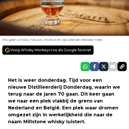
Mis geen whisky nieuws, reviews en opvallende releases meer.
Voeg Whisky Monkeys toe als Google favoriet
Het is weer donderdag. Tijd voor een
nieuwe Distilleerderij Donderdag, waarin we
terug naar de jaren 70 gaan. Dit keer gaan
we naar een plek vlakbij de grens van
Nederland en België. Een plek waar dromen
omgezet zijn in werkelijkheid die naar de
naam Millstone whisky luistert.