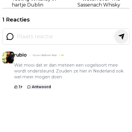
hartje Dublin
Sassenach Whisky
1 Reacties
rubio
12 juni 2023 om 15:52
+
83
Wat mooi dat er dan meteen een vogelsoort mee
wordt ondersteund. Zouden ze hier in Nederland ook
wel meer mogen doen.
1
+
Antwoord