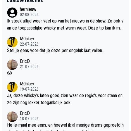
Laatste reacties
hernieuw
02-08-2026
Ik steek altijd weer veel op van het nieuws in de show. Zo ook v
an de toepasselijke whisky met warm weer. Deze tip kan ik met
dit weer wel gebruiken.
M0nkey
22-07-2026
Stel je eens voor dat je deze per ongeluk laat vallen..
EricD
21-07-2026
😱
M0nkey
19-07-2026
Ja, deze whisky's laten goed zien waar de regio's voor staan en
ze zijn nog lekker toegankelijk ook.
EricD
18-07-2026
He-le-maal mee eens, en hoewel ik al menige drams geproefd h