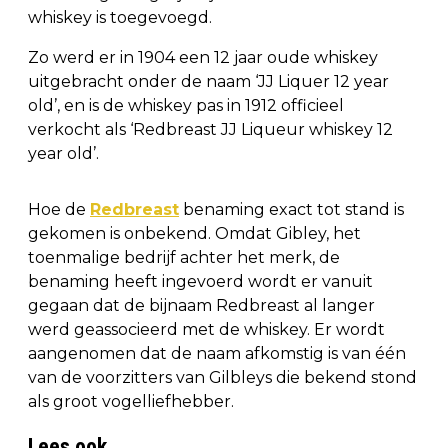
whiskey is toegevoegd.
Zo werd er in 1904 een 12 jaar oude whiskey
uitgebracht onder de naam ‘JJ Liquer 12 year
old’, en is de whiskey pas in 1912 officieel
verkocht als ‘Redbreast JJ Liqueur whiskey 12
year old’.
Hoe de
Redbreast
benaming exact tot stand is
gekomen is onbekend. Omdat Gibley, het
toenmalige bedrijf achter het merk, de
benaming heeft ingevoerd wordt er vanuit
gegaan dat de bijnaam Redbreast al langer
werd geassocieerd met de whiskey. Er wordt
aangenomen dat de naam afkomstig is van één
van de voorzitters van Gilbleys die bekend stond
als groot vogelliefhebber.
Lees ook