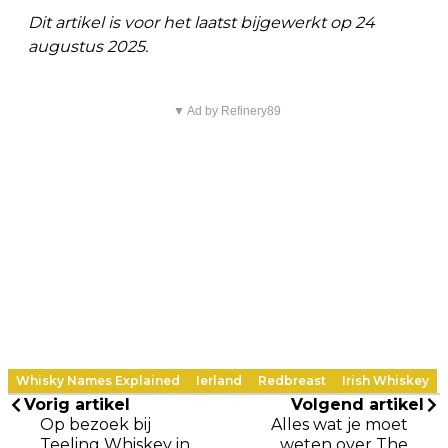
Dit artikel is voor het laatst bijgewerkt op 24
augustus 2025.
▼ Ad by Refinery89
Whisky Names Explained
Ierland
Redbreast
Irish Whiskey
Vorig artikel
Volgend artikel
Op bezoek bij
Alles wat je moet
Teeling Whiskey in
weten over The