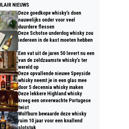
LAIR NIEUWS
Deze goedkope whisky’s doen
nauwelijks onder voor veel
duurdere flessen
Deze Schotse underdog whisky zou
iedereen in de kast moeten hebben
Een vat uit de jaren 50 levert nu een
van de zeldzaamste whisky’s ter
wereld op
Deze opvallende nieuwe Speyside
whisky neemt je in een glas mee
door 5 decennia whisky maken
Deze lekkere Highland whisky
kreeg een onverwachte Portugese
twist
Wolfburn bewaarde deze whisky
ruim 10 jaar voor een knallend
slotstuk