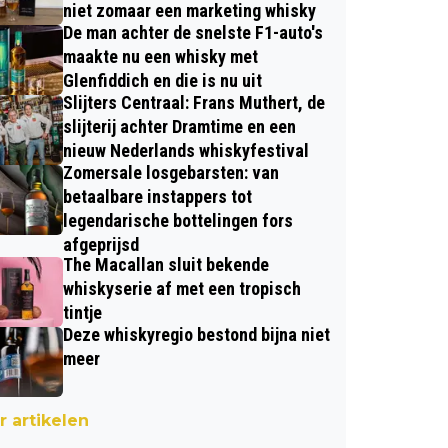
niet zomaar een marketing whisky
De man achter de snelste F1-auto's
maakte nu een whisky met
Glenfiddich en die is nu uit
Slijters Centraal: Frans Muthert, de
slijterij achter Dramtime en een
nieuw Nederlands whiskyfestival
Zomersale losgebarsten: van
betaalbare instappers tot
legendarische bottelingen fors
afgeprijsd
The Macallan sluit bekende
whiskyserie af met een tropisch
tintje
Deze whiskyregio bestond bijna niet
meer
 artikelen