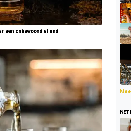
ar een onbewoond eiland
Meer
NET 