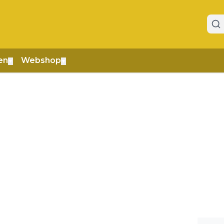
en
Webshop
▼
▼