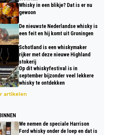
Whisky in een blikje? Dat is er nu
gewoon
De nieuwste Nederlandse whisky is
een feit en hij komt uit Groningen
Schotland is een whiskymaker
rijker met deze nieuwe Highland
stokerij
Op dit whiskyfestival is in
september bijzonder veel lekkere
whisky te ontdekken
 artikelen
BINNEN
We nemen de speciale Harrison
Ford whisky onder de loep en dat is