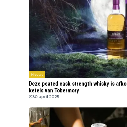
Nieuws
Deze peated cask strength whisky is afkom
ketels van Tobermory
30 april 2025