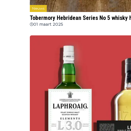
Nieuws
Tobermory Hebridean Series No 5 whisky 
01 maart 2025