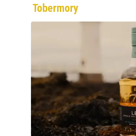
Tobermory