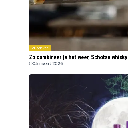
Rubrieken
Zo combineer je het weer, Schotse whisk
03 maart 2026