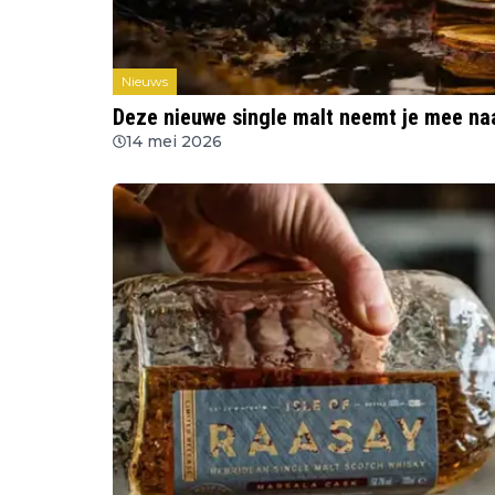
Nieuws
Deze nieuwe single malt neemt je mee na
14 mei 2026