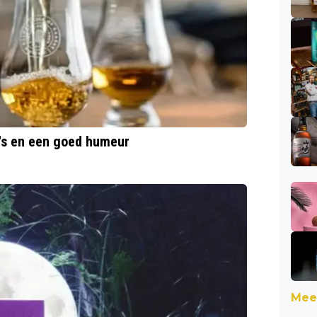
y's en een goed humeur
Meer