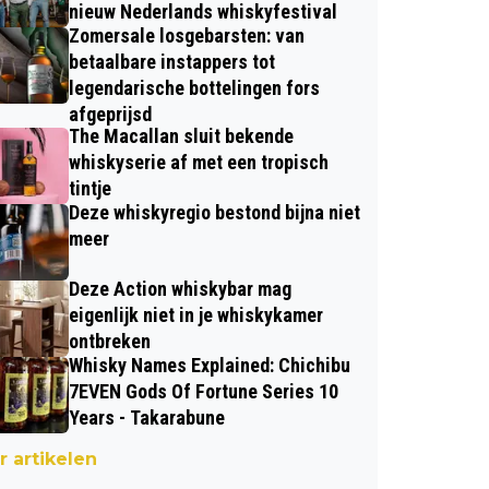
nieuw Nederlands whiskyfestival
Zomersale losgebarsten: van
betaalbare instappers tot
legendarische bottelingen fors
afgeprijsd
The Macallan sluit bekende
whiskyserie af met een tropisch
tintje
Deze whiskyregio bestond bijna niet
meer
Deze Action whiskybar mag
eigenlijk niet in je whiskykamer
ontbreken
Whisky Names Explained: Chichibu
7EVEN Gods Of Fortune Series 10
Years - Takarabune
 artikelen