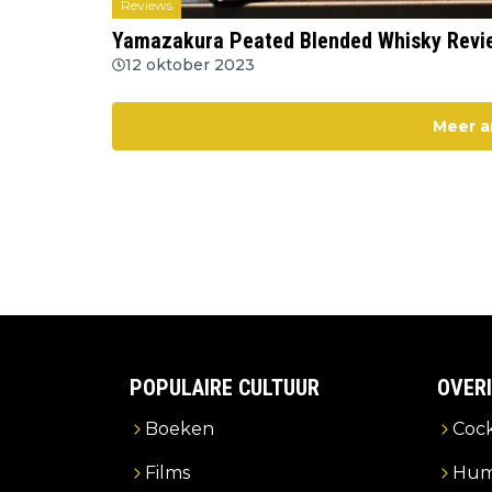
Reviews
Yamazakura Peated Blended Whisky Revi
12 oktober 2023
Meer a
POPULAIRE CULTUUR
OVER
Boeken
Cock
Films
Hum