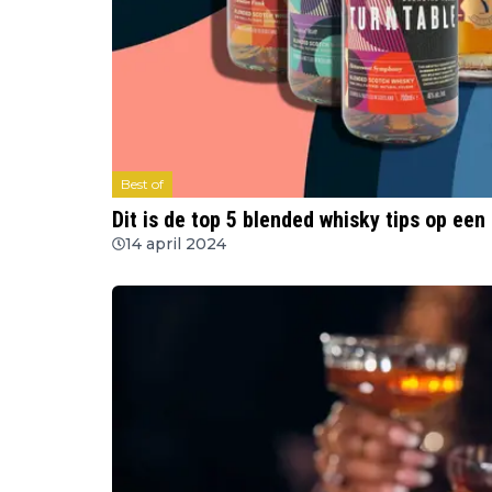
Best of
Dit is de top 5 blended whisky tips op een 
14 april 2024