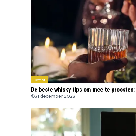
Best of
De beste whisky tips om mee te proosten:
31 december 2023