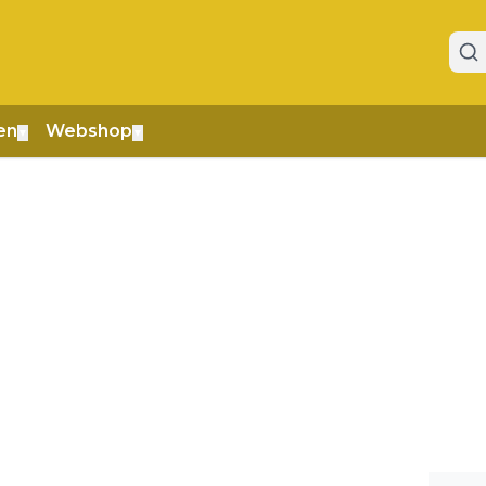
en
Webshop
▼
▼