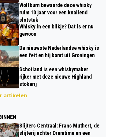
Wolfburn bewaarde deze whisky
ruim 10 jaar voor een knallend
slotstuk
Whisky in een blikje? Dat is er nu
gewoon
De nieuwste Nederlandse whisky is
een feit en hij komt uit Groningen
Schotland is een whiskymaker
rijker met deze nieuwe Highland
stokerij
 artikelen
BINNEN
Slijters Centraal: Frans Muthert, de
slijterij achter Dramtime en een