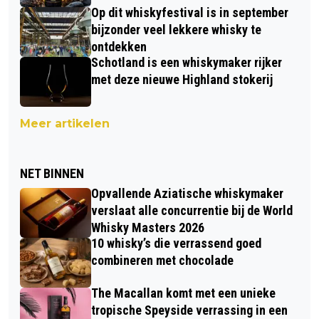
Op dit whiskyfestival is in september
bijzonder veel lekkere whisky te
ontdekken
Schotland is een whiskymaker rijker
met deze nieuwe Highland stokerij
Meer artikelen
NET BINNEN
Opvallende Aziatische whiskymaker
verslaat alle concurrentie bij de World
Whisky Masters 2026
10 whisky’s die verrassend goed
combineren met chocolade
The Macallan komt met een unieke
tropische Speyside verrassing in een