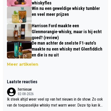
whiskyfles
Win nu een geweldige whisky tumbler
en veel meer prijzen
Harrison Ford maakte een
Glenmorangie-whisky, maar is hij echt
goed? (review)
De man achter de snelste F1-auto's
maakte nu een whisky met Glenfiddich
en die is nu uit
Meer artikelen
Laatste reacties
hernieuw
02-08-2026
Ik steek altijd weer veel op van het nieuws in de show. Zo ook
van de toepasselijke whisky met warm weer. Deze tip kan ik