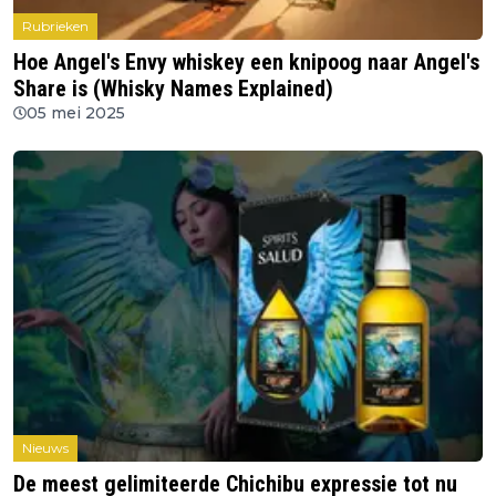
Rubrieken
Hoe Angel's Envy whiskey een knipoog naar Angel's
Share is (Whisky Names Explained)
05 mei 2025
Nieuws
De meest gelimiteerde Chichibu expressie tot nu