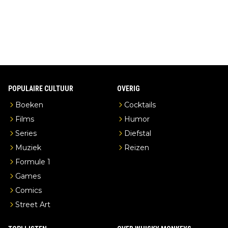
stilleerderij zelf!
POPULAIRE CULTUUR
OVERIG
Boeken
Cocktails
Films
Humor
Series
Diefstal
Muziek
Reizen
Formule 1
Games
Comics
Street Art