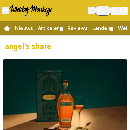
Nieuws
Artikelen
Reviews
Landen
Web
▼
▼
angel's share