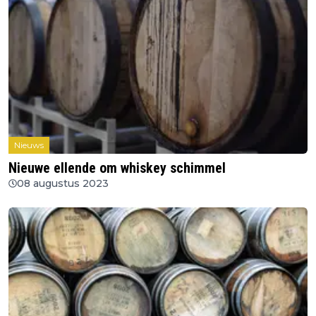
Nieuws
Nieuwe ellende om whiskey schimmel
08 augustus 2023