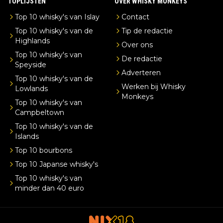
TOPLIJSTEN
OVER WHISKY MONKEYS
Top 10 whisky's van Islay
Contact
Top 10 whisky's van de
Tip de redactie
Highlands
Over ons
Top 10 whisky's van
De redactie
Speyside
Adverteren
Top 10 whisky's van de
Werken bij Whisky
Lowlands
Monkeys
Top 10 whisky's van
Campbeltown
Top 10 whisky's van de
Islands
Top 10 bourbons
Top 10 Japanse whisky's
Top 10 whisky's van
minder dan 40 euro