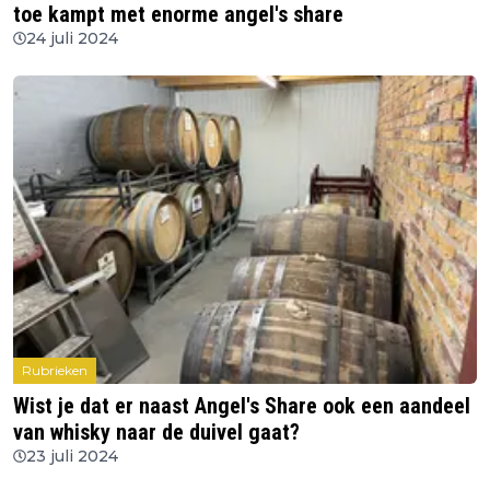
toe kampt met enorme angel's share
24 juli 2024
Rubrieken
Wist je dat er naast Angel's Share ook een aandeel
van whisky naar de duivel gaat?
23 juli 2024