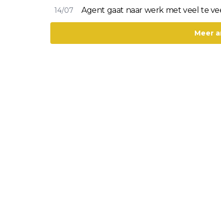
Agent gaat naar werk met veel te veel
14/07
Meer a