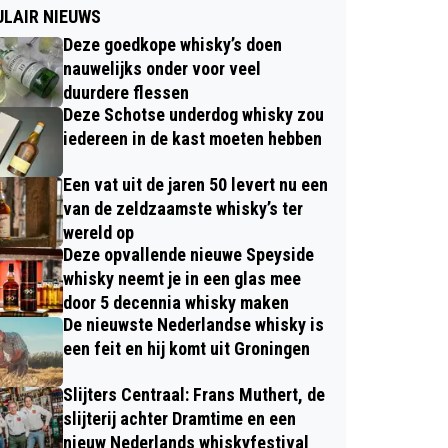
LAIR NIEUWS
Deze goedkope whisky’s doen
nauwelijks onder voor veel
duurdere flessen
Deze Schotse underdog whisky zou
iedereen in de kast moeten hebben
Een vat uit de jaren 50 levert nu een
van de zeldzaamste whisky’s ter
wereld op
Deze opvallende nieuwe Speyside
whisky neemt je in een glas mee
door 5 decennia whisky maken
De nieuwste Nederlandse whisky is
een feit en hij komt uit Groningen
Slijters Centraal: Frans Muthert, de
slijterij achter Dramtime en een
nieuw Nederlands whiskyfestival