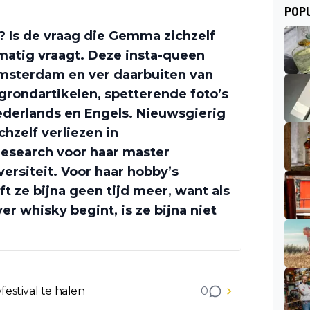
POPU
? Is de vraag die Gemma zichzelf
matig vraagt. Deze insta-queen
msterdam en ver daarbuiten van
grondartikelen, spetterende foto’s
ederlands en Engels. Nieuwsgierig
chzelf verliezen in
esearch voor haar master
ersiteit. Voor haar hobby’s
t ze bijna geen tijd meer, want als
 whisky begint, is ze bijna niet
festival te halen
0