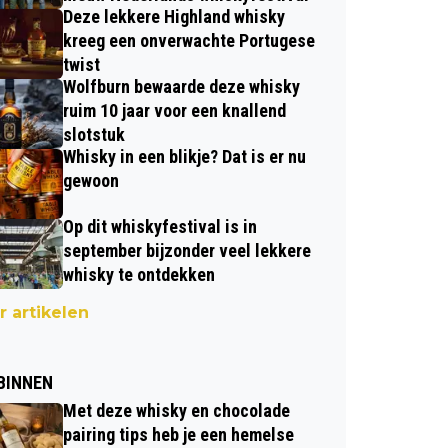
Deze lekkere Highland whisky
kreeg een onverwachte Portugese
twist
Wolfburn bewaarde deze whisky
ruim 10 jaar voor een knallend
slotstuk
Whisky in een blikje? Dat is er nu
gewoon
Op dit whiskyfestival is in
september bijzonder veel lekkere
whisky te ontdekken
 artikelen
BINNEN
Met deze whisky en chocolade
pairing tips heb je een hemelse