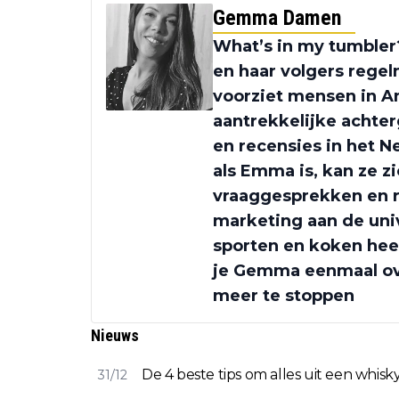
Gemma Damen
What’s in my tumbler
en haar volgers regel
voorziet mensen in A
aantrekkelijke achter
en recensies in het N
als Emma is, kan ze zi
vraaggesprekken en r
marketing aan de univ
sporten en koken heef
je Gemma eenmaal over
meer te stoppen
Nieuws
De 4 beste tips om alles uit een whisky
31/12