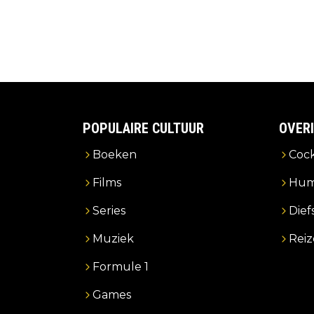
POPULAIRE CULTUUR
OVER
Boeken
Cock
Films
Hum
Series
Dief
Muziek
Rei
Formule 1
Games