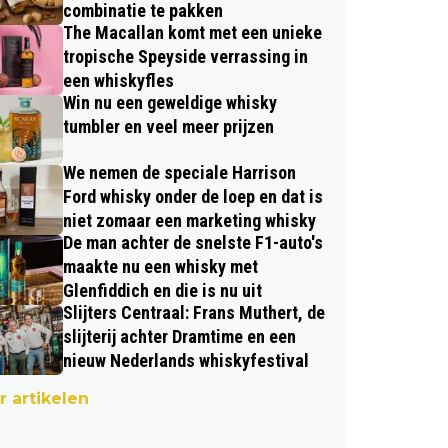
combinatie te pakken
The Macallan komt met een unieke
tropische Speyside verrassing in
een whiskyfles
Win nu een geweldige whisky
tumbler en veel meer prijzen
We nemen de speciale Harrison
Ford whisky onder de loep en dat is
niet zomaar een marketing whisky
De man achter de snelste F1-auto's
maakte nu een whisky met
Glenfiddich en die is nu uit
Slijters Centraal: Frans Muthert, de
slijterij achter Dramtime en een
nieuw Nederlands whiskyfestival
 artikelen