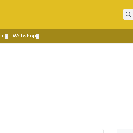
en
Webshop
▼
▼