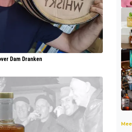
 over Dam Dranken
Meer