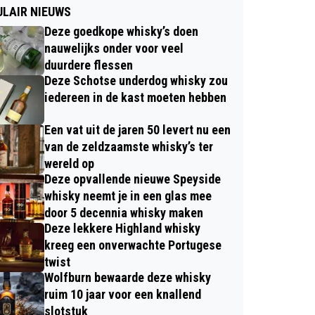
LAIR NIEUWS
Deze goedkope whisky’s doen
nauwelijks onder voor veel
duurdere flessen
Deze Schotse underdog whisky zou
iedereen in de kast moeten hebben
Een vat uit de jaren 50 levert nu een
van de zeldzaamste whisky’s ter
wereld op
Deze opvallende nieuwe Speyside
whisky neemt je in een glas mee
door 5 decennia whisky maken
Deze lekkere Highland whisky
kreeg een onverwachte Portugese
twist
Wolfburn bewaarde deze whisky
ruim 10 jaar voor een knallend
slotstuk