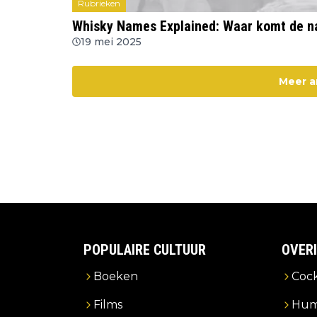
Rubrieken
Whisky Names Explained: Waar komt de n
19 mei 2025
Meer a
POPULAIRE CULTUUR
OVER
Boeken
Cock
Films
Hum