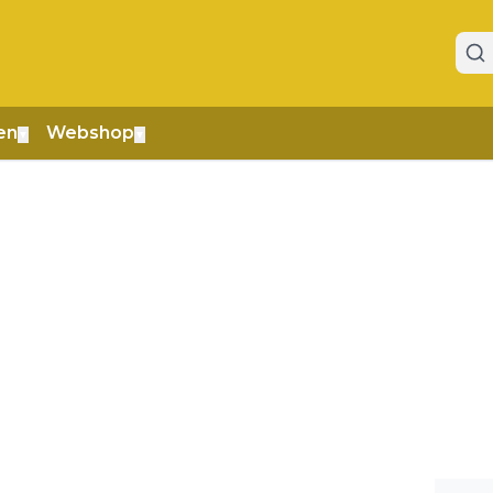
en
Webshop
▼
▼