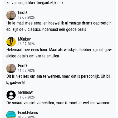
ze zijn nog lekker toegankelijk ook.
EricD
18-07-2026
He-le-maal mee eens, en hoewel ik al menige drams geproefd h
eb, zijn de 6 classics inderdaad een goede basis
M0nkey
16-07-2026
Helemaal mee eens hoor. Maar als whiskyliefhebber zijn dit gew
eldige details om van te smullen
EricD
11-07-2026
Dit is niet iets om aan te wennen, maar dat is persoonlijk. Uit bli
k, gadver☠️
hernieuw
11-07-2026
De smaak zal niet verschillen, maar ik moet er wel aan wennen.
FrankErkens
06-07-2026