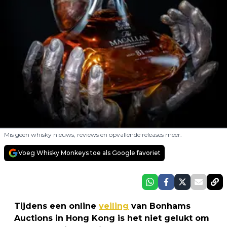
Mis geen whisky nieuws, reviews en opvallende releases meer.
Voeg Whisky Monkeys toe als Google favoriet
Tijdens een online
veiling
van Bonhams
Auctions in Hong Kong is het niet gelukt om