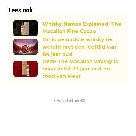
Lees ook
Whisky Names Explained: The
Macallan Fine Cacao
Dit is de oudste whisky ter
wereld met een leeftijd van
84 jaar oud
Deze The Macallan whisky is
maar liefst 73 jaar oud en
rood van kleur
▼ Ad by Refinery89