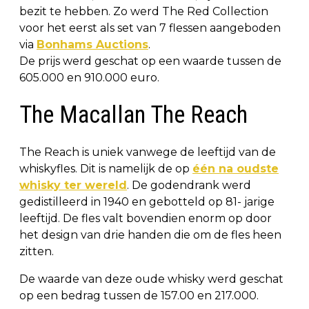
bezit te hebben. Zo werd The Red Collection
voor het eerst als set van 7 flessen aangeboden
via
Bonhams Auctions
.
De prijs werd geschat op een waarde tussen de
605.000 en 910.000 euro.
The Macallan The Reach
The Reach is uniek vanwege de leeftijd van de
whiskyfles. Dit is namelijk de op
één na oudste
whisky ter wereld
. De godendrank werd
gedistilleerd in 1940 en gebotteld op 81- jarige
leeftijd. De fles valt bovendien enorm op door
het design van drie handen die om de fles heen
zitten.
De waarde van deze oude whisky werd geschat
op een bedrag tussen de 157.00 en 217.000.