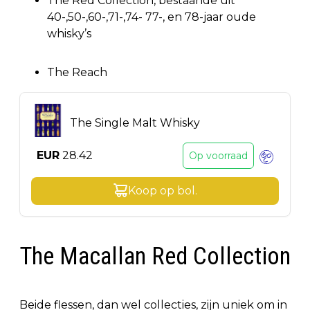
The Red Collection, bestaande uit
40-,50-,60-,71-,74- 77-, en 78-jaar oude
whisky’s
The Reach
The Single Malt Whisky
EUR
28.42
Op voorraad
Koop op
bol
.
The Macallan Red Collection
Beide flessen, dan wel collecties, zijn uniek om in