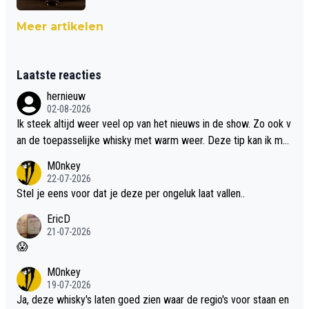
Meer artikelen
Laatste reacties
hernieuw
02-08-2026
Ik steek altijd weer veel op van het nieuws in de show. Zo ook v
an de toepasselijke whisky met warm weer. Deze tip kan ik met
dit weer wel gebruiken.
M0nkey
22-07-2026
Stel je eens voor dat je deze per ongeluk laat vallen..
EricD
21-07-2026
😱
M0nkey
19-07-2026
Ja, deze whisky's laten goed zien waar de regio's voor staan en