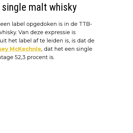
 single malt whisky
een label opgedoken is in de TTB-
hisky. Van deze expressie is
 het label af te leiden is, is dat de
sey McKechnie
, dat het een single
tage 52,3 procent is.