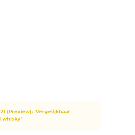
1 (Preview): 'Vergelijkbaar
 whisky'