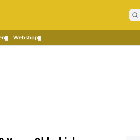
en
Webshop
▼
▼