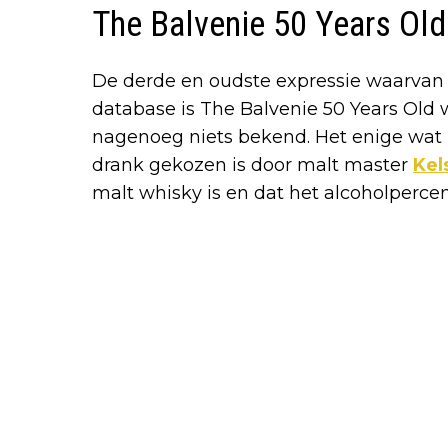
The Balvenie 50 Years Old
De derde en oudste expressie waarvan 
database is The Balvenie 50 Years Old w
nagenoeg niets bekend. Het enige wat uit
drank gekozen is door malt master
Kel
malt whisky is en dat het alcoholpercen