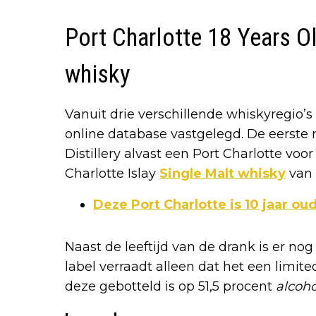
Port Charlotte 18 Years O
whisky
Vanuit drie verschillende whiskyregio’
online database vastgelegd. De eerste r
Distillery alvast een Port Charlotte voo
Charlotte Islay
Single Malt whisky
van 
Deze Port Charlotte is 10 jaar ou
Naast de leeftijd van de drank is er no
label verraadt alleen dat het een limite
deze gebotteld is op 51,5 procent
alcoh