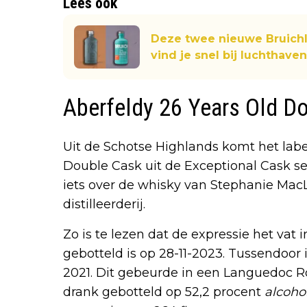
Lees ook
Deze twee nieuwe Bruichl
vind je snel bij luchthave
Aberfeldy 26 Years Old D
Uit de Schotse Highlands komt het lab
Double Cask uit de Exceptional Cask ser
iets over de whisky van Stephanie Mac
distilleerderij.
Zo is te lezen dat de expressie het vat 
gebotteld is op 28-11-2023. Tussendoor 
2021. Dit gebeurde in een Languedoc Ro
drank gebotteld op 52,2 procent
alcoho