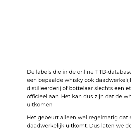
De labels die in de online TTB-databas
een bepaalde whisky ook daadwerkelijk
distilleerderij of bottelaar slechts een 
officieel aan. Het kan dus zijn dat de whi
uitkomen.
Het gebeurt alleen wel regelmatig dat e
daadwerkelijk uitkomt. Dus laten we de 