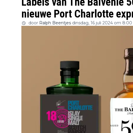
Labels van The Balvenie 5
nieuwe Port Charlotte ex
door
Ralph Beentjes
dinsdag, 16 juli 2024 om 8:00