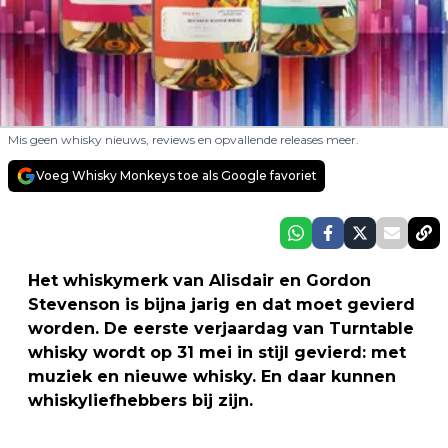
Mis geen whisky nieuws, reviews en opvallende releases meer.
Voeg Whisky Monkeys toe als Google favoriet
Het whiskymerk van Alisdair en Gordon
Stevenson is bijna jarig en dat moet gevierd
worden. De eerste verjaardag van Turntable
whisky wordt op 31 mei in stijl gevierd: met
muziek en nieuwe whisky. En daar kunnen
whiskyliefhebbers bij zijn.