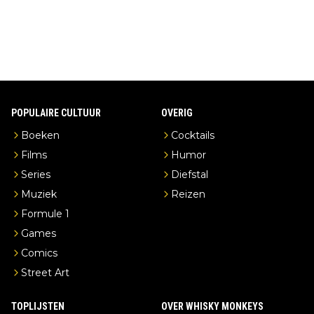
erderij zelf!
POPULAIRE CULTUUR
OVERIG
Boeken
Cocktails
Films
Humor
Series
Diefstal
Muziek
Reizen
Formule 1
Games
Comics
Street Art
TOPLIJSTEN
OVER WHISKY MONKEYS