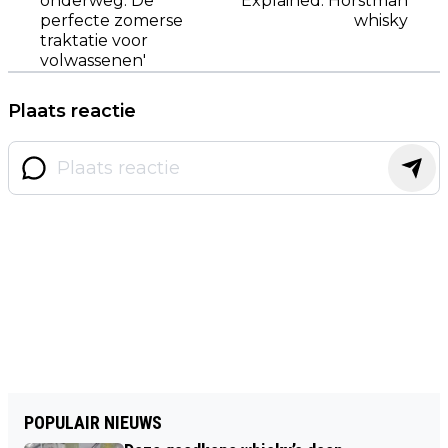
onderweg: De
Explained: Horstman
perfecte zomerse
whisky
traktatie voor
volwassenen'
Plaats reactie
POPULAIR NIEUWS