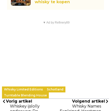
whisky te kopen
▼ Ad by Refinery89
Whisky Limited Editions
Schotland
Turntable Blending House
Vorig artikel
Volgend artikel
Whiskey ijslolly
Whisky Names