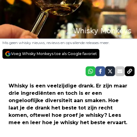
Mis geen whisky nieuws, reviews en opvallende releases meer.
Voeg Whisky Monkeys toe als Google favoriet
Whisky is een veelzijdige drank. Er zijn maar
drie ingrediënten en toch is er een
ongelooflijke diversiteit aan smaken. Hoe
laat je de drank het beste tot zijn recht
komen, oftewel hoe proef je whisky? Lees
mee en leer hoe je whisky het beste ervaart.