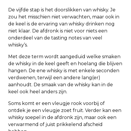
De vijfde stap is het doorslikken van whisky. Je
zou het misschien niet verwachten, maar ook in
de keel is de ervaring van whisky drinken nog
niet klaar. De afdronk is niet voor niets een
onderdeel van de tasting notes van veel
whisky’s.
Met deze term wordt aangeduid welke smaken
de whisky in de keel geeft en hoelang die blijven
hangen. De ene whisky is met enkele seconden
verdwenen, terwijl een andere lang(er)
aanhoudt. De smaak van de whisky kan in de
keel ook heel anders zijn.
Soms komt er een vleugje rook voorbij of
ontdek je een vleugje zoet fruit. Verder kan een
whisky soepel in de afdronk zijn, maar ook een
verwarmend of juist prikkelend afscheid