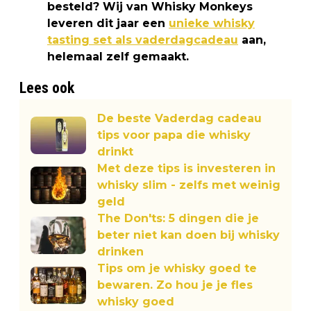
besteld? Wij van Whisky Monkeys
leveren dit jaar een
unieke whisky
tasting set als vaderdagcadeau
aan,
helemaal zelf gemaakt.
Lees ook
De beste Vaderdag cadeau
tips voor papa die whisky
drinkt
Met deze tips is investeren in
whisky slim - zelfs met weinig
geld
The Don'ts: 5 dingen die je
beter niet kan doen bij whisky
drinken
Tips om je whisky goed te
bewaren. Zo hou je je fles
whisky goed