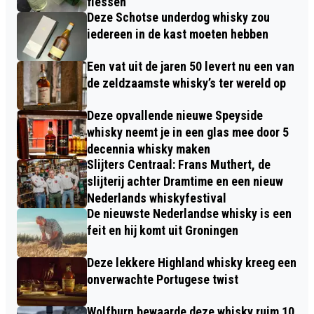
flessen
Deze Schotse underdog whisky zou
iedereen in de kast moeten hebben
Een vat uit de jaren 50 levert nu een van
de zeldzaamste whisky’s ter wereld op
Deze opvallende nieuwe Speyside
whisky neemt je in een glas mee door 5
decennia whisky maken
Slijters Centraal: Frans Muthert, de
slijterij achter Dramtime en een nieuw
Nederlands whiskyfestival
De nieuwste Nederlandse whisky is een
feit en hij komt uit Groningen
Deze lekkere Highland whisky kreeg een
onverwachte Portugese twist
Wolfburn bewaarde deze whisky ruim 10