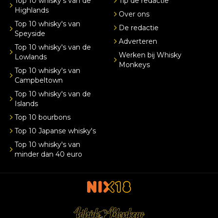
Top 10 whisky's van de
Tip de redactie
Highlands
Over ons
Top 10 whisky's van
De redactie
Speyside
Adverteren
Top 10 whisky's van de
Werken bij Whisky
Lowlands
Monkeys
Top 10 whisky's van
Campbeltown
Top 10 whisky's van de
Islands
Top 10 bourbons
Top 10 Japanse whisky's
Top 10 whisky's van
minder dan 40 euro