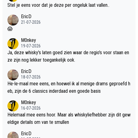
Stel je eens voor dat je deze per ongeluk laat vallen..
EricD
21-07-2026
😱
M0nkey
19-07-2026
Ja, deze whisky's laten goed zien waar de regio's voor staan en
ze zijn nog lekker toegankelijk ook.
EricD
18-07-2026
He-le-maal mee eens, en hoewel ik al menige drams geproefd h
eb, zijn de 6 classics inderdaad een goede basis
M0nkey
16-07-2026
Helemaal mee eens hoor. Maar als whiskyliefhebber zijn dit gew
eldige details om van te smullen
EricD