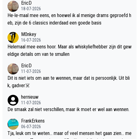
EricD
18-07-2026
He-le-maal mee eens, en hoewel ik al menige drams geproefd h
eb, zijn de 6 classics inderdaad een goede basis
M0nkey
16-07-2026
Helemaal mee eens hoor. Maar als whiskyliefhebber zijn dit gew
eldige details om van te smullen
EricD
11-07-2026
Dit is niet iets om aan te wennen, maar dat is persoonlijk. Uit bli
k, gadver☠️
hernieuw
11-07-2026
De smaak zal niet verschillen, maar ik moet er wel aan wennen.
FrankErkens
06-07-2026
Tja, leuk om te weten... maar of veel mensen het gaan zien... me