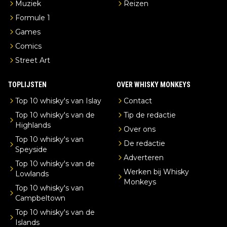
Muziek
Reizen
Formule 1
Games
Comics
Street Art
TOPLIJSTEN
OVER WHISKY MONKEYS
Top 10 whisky's van Islay
Contact
Top 10 whisky's van de
Tip de redactie
Highlands
Over ons
Top 10 whisky's van
De redactie
Speyside
Adverteren
Top 10 whisky's van de
Werken bij Whisky
Lowlands
Monkeys
Top 10 whisky's van
Campbeltown
Top 10 whisky's van de
Islands