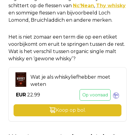
schittert op de flessen van
Nc’Nean
,
Thy whisky
en sommige flessen van bijvoorbeeld Loch
Lomond, Bruichladdich en andere merken.
Het is niet zomaar een term die op een etiket
voorbijkomt om eruit te springen tussen de rest.
Wat is het verschil tussen organic single malt
whisky en ‘gewone whisky’?
Wat je als whiskyliefhebber moet
weten
EUR
22.99
Op voorraad
Koop op
bol
.