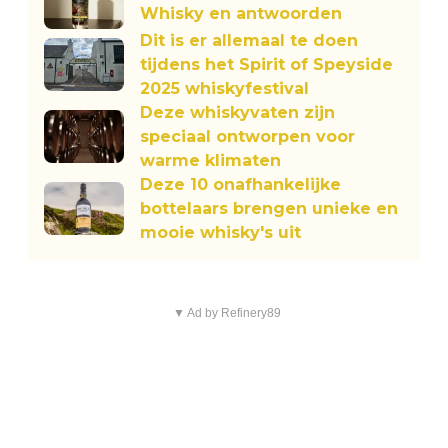
Whisky en antwoorden
Dit is er allemaal te doen
tijdens het Spirit of Speyside
2025 whiskyfestival
Deze whiskyvaten zijn
speciaal ontworpen voor
warme klimaten
Deze 10 onafhankelijke
bottelaars brengen unieke en
mooie whisky's uit
▼ Ad by Refinery89