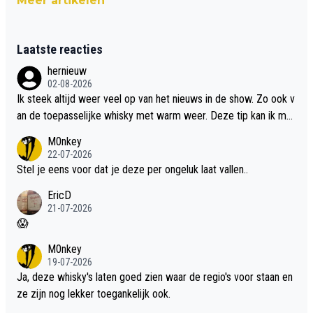
Meer artikelen
Laatste reacties
hernieuw
02-08-2026
Ik steek altijd weer veel op van het nieuws in de show. Zo ook v
an de toepasselijke whisky met warm weer. Deze tip kan ik met
dit weer wel gebruiken.
M0nkey
22-07-2026
Stel je eens voor dat je deze per ongeluk laat vallen..
EricD
21-07-2026
😱
M0nkey
19-07-2026
Ja, deze whisky's laten goed zien waar de regio's voor staan en
ze zijn nog lekker toegankelijk ook.