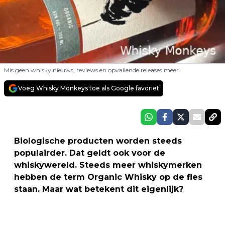
Mis geen whisky nieuws, reviews en opvallende releases meer.
Voeg Whisky Monkeys toe als Google favoriet
Biologische producten worden steeds
populairder. Dat geldt ook voor de
whiskywereld. Steeds meer whiskymerken
hebben de term Organic Whisky op de fles
staan. Maar wat betekent dit eigenlijk?