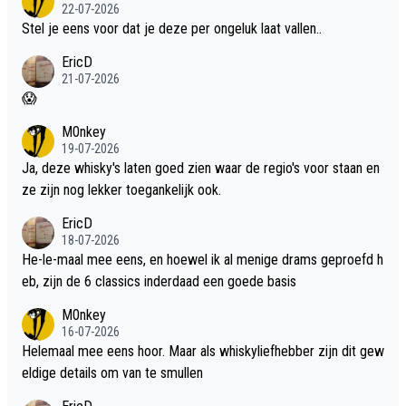
22-07-2026
Stel je eens voor dat je deze per ongeluk laat vallen..
EricD
21-07-2026
😱
M0nkey
19-07-2026
Ja, deze whisky's laten goed zien waar de regio's voor staan en
ze zijn nog lekker toegankelijk ook.
EricD
18-07-2026
He-le-maal mee eens, en hoewel ik al menige drams geproefd h
eb, zijn de 6 classics inderdaad een goede basis
M0nkey
16-07-2026
Helemaal mee eens hoor. Maar als whiskyliefhebber zijn dit gew
eldige details om van te smullen