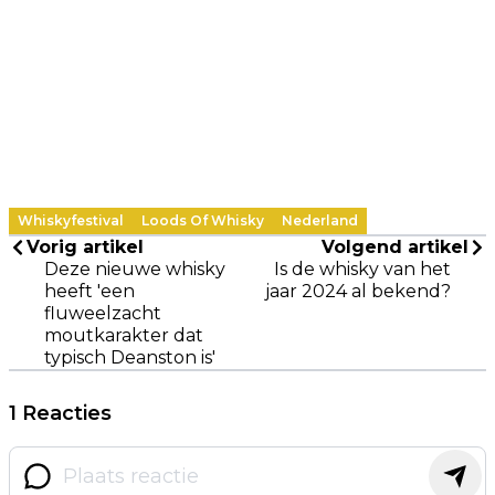
Whiskyfestival
Loods Of Whisky
Nederland
Vorig artikel
Volgend artikel
Deze nieuwe whisky
Is de whisky van het
heeft 'een
jaar 2024 al bekend?
fluweelzacht
moutkarakter dat
typisch Deanston is'
1 Reacties