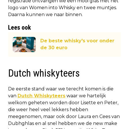
registratie ontvangen we een mooi glas met het
logo van Women into Whisky en twee muntjes.
Daarna kunnen we naar binnen.
Lees ook
De beste whisky's voor onder
de 30 euro
Dutch whiskyteers
De eerste stand waar we terecht komen is die
van
Dutch Whiskyteers
waar we hartelijk
welkom geheten worden door Lisette en Peter,
die weer heel veel lekkers hebben
meegenomen, maar ook door Laura en Cees van
Dubhghlas en al snel hebben we de new make