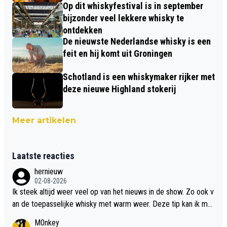
Op dit whiskyfestival is in september
bijzonder veel lekkere whisky te
ontdekken
De nieuwste Nederlandse whisky is een
feit en hij komt uit Groningen
Schotland is een whiskymaker rijker met
deze nieuwe Highland stokerij
Meer artikelen
Laatste reacties
hernieuw
02-08-2026
Ik steek altijd weer veel op van het nieuws in de show. Zo ook v
an de toepasselijke whisky met warm weer. Deze tip kan ik met
dit weer wel gebruiken.
M0nkey