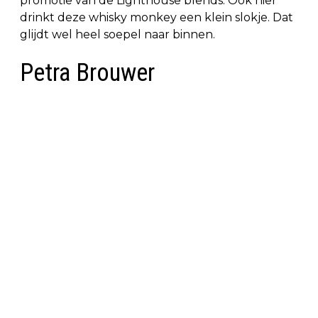
promotie van de Lighthouse blends. Ook hier
drinkt deze whisky monkey een klein slokje. Dat
glijdt wel heel soepel naar binnen.
Petra Brouwer