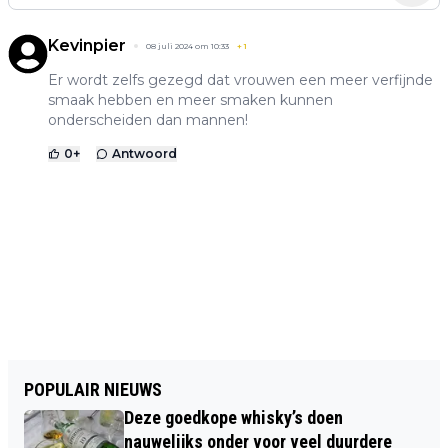
Kevinpier
08 juli 2024 om 10:33
+
1
Er wordt zelfs gezegd dat vrouwen een meer verfijnde
smaak hebben en meer smaken kunnen
onderscheiden dan mannen!
0
+
Antwoord
POPULAIR NIEUWS
Deze goedkope whisky’s doen
nauwelijks onder voor veel duurdere