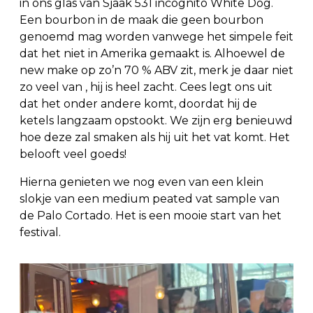
in ons glas van Sjaak 531 incognito White Dog.
Een bourbon in de maak die geen bourbon
genoemd mag worden vanwege het simpele feit
dat het niet in Amerika gemaakt is. Alhoewel de
new make op zo’n 70 % ABV zit, merk je daar niet
zo veel van , hij is heel zacht. Cees legt ons uit
dat het onder andere komt, doordat hij de
ketels langzaam opstookt. We zijn erg benieuwd
hoe deze zal smaken als hij uit het vat komt. Het
belooft veel goeds!
Hierna genieten we nog even van een klein
slokje van een medium peated vat sample van
de Palo Cortado. Het is een mooie start van het
festival.