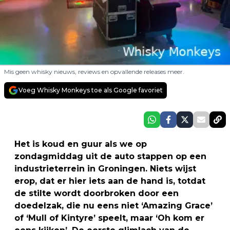
Mis geen whisky nieuws, reviews en opvallende releases meer.
Voeg Whisky Monkeys toe als Google favoriet
Het is koud en guur als we op
zondagmiddag uit de auto stappen op een
industrieterrein in Groningen. Niets wijst
erop, dat er hier iets aan de hand is, totdat
de stilte wordt doorbroken door een
doedelzak, die nu eens niet ‘Amazing Grace’
of ‘Mull of Kintyre’ speelt, maar ‘Oh kom er