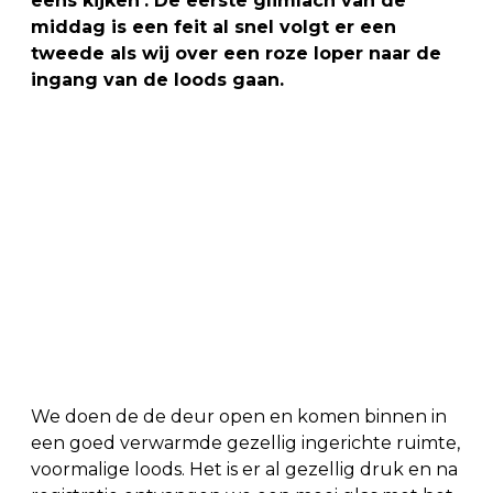
eens kijken’. De eerste glimlach van de
middag is een feit al snel volgt er een
tweede als wij over een roze loper naar de
ingang van de loods gaan.
We doen de de deur open en komen binnen in
een goed verwarmde gezellig ingerichte ruimte,
voormalige loods. Het is er al gezellig druk en na