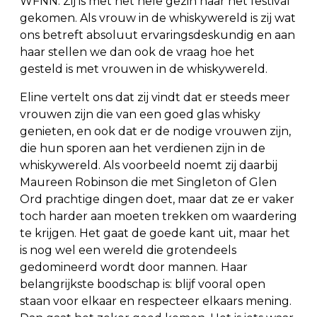
WFNN. Zij is met het hele gezin naar het festival
gekomen. Als vrouw in de whiskywereld is zij wat
ons betreft absoluut ervaringsdeskundig en aan
haar stellen we dan ook de vraag hoe het
gesteld is met vrouwen in de whiskywereld.
Eline vertelt ons dat zij vindt dat er steeds meer
vrouwen zijn die van een goed glas whisky
genieten, en ook dat er de nodige vrouwen zijn,
die hun sporen aan het verdienen zijn in de
whiskywereld. Als voorbeeld noemt zij daarbij
Maureen Robinson die met Singleton of Glen
Ord prachtige dingen doet, maar dat ze er vaker
toch harder aan moeten trekken om waardering
te krijgen. Het gaat de goede kant uit, maar het
is nog wel een wereld die grotendeels
gedomineerd wordt door mannen. Haar
belangrijkste boodschap is: blijf vooral open
staan voor elkaar en respecteer elkaars mening.