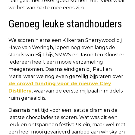
Dan gaat het zeker goed komen. Het is iets waar
we het van harte mee eens zijn.
Genoeg leuke standhouders
We scoren hierna een Kilkerran Sherrywood bij
Hayo van Weringh, lopen nog even langs de
stands van Bij Thijs, SMWS en Jason ten Klooster.
Iedereen heeft een mooie verzameling
meegenomen. Daarna eindigen bij Paul en
Maria, waar we nog even gezellig bijpraten over
de crowd funding voor de nieuwe Cley
Distillery
, waarvan de eerste mijlpaal inmiddels
ruim gehaald is.
Daarna is het tijd voor een laatste dram en de
laatste chocolades te scoren. Wat was dit een
leuk en ontspannen festival! Klein, maar wel met
een heel mooi gevarieerd aanbod aan whisky en