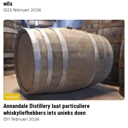
wils
23 februari 2026
Nieuws
Annandale Distillery laat particuliere
whiskyliefhebbers iets unieks doen
11 februari 2026