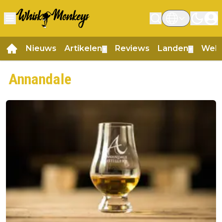
Nieuws
Artikelen
Reviews
Landen
Web
▼
▼
Annandale