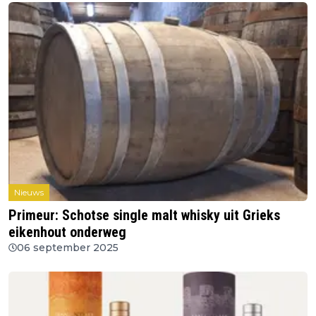
Nieuws
Primeur: Schotse single malt whisky uit Grieks
eikenhout onderweg
06 september 2025