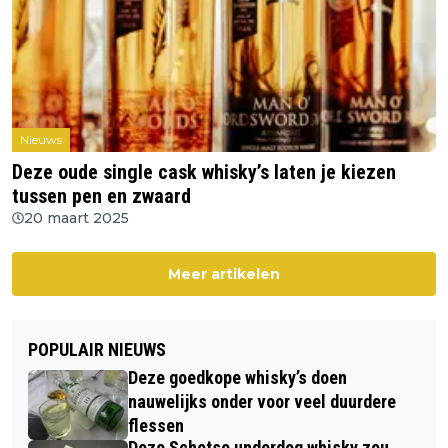
Nieuws
Deze oude single cask whisky’s laten je kiezen
tussen pen en zwaard
20 maart 2025
Meer artikelen
POPULAIR NIEUWS
Deze goedkope whisky’s doen
nauwelijks onder voor veel duurdere
flessen
Deze Schotse underdog whisky zou