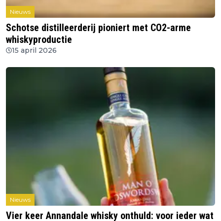
Nieuws
Schotse distilleerderij pioniert met CO2-arme
whiskyproductie
15 april 2026
Nieuws
Vier keer Annandale whisky onthuld: voor ieder wat